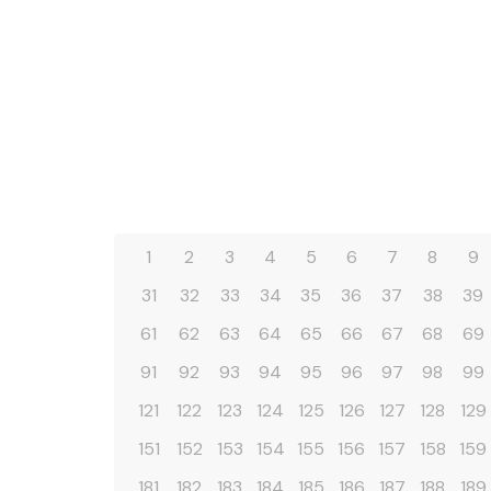
1
2
3
4
5
6
7
8
9
31
32
33
34
35
36
37
38
39
61
62
63
64
65
66
67
68
69
91
92
93
94
95
96
97
98
99
121
122
123
124
125
126
127
128
129
151
152
153
154
155
156
157
158
159
181
182
183
184
185
186
187
188
189