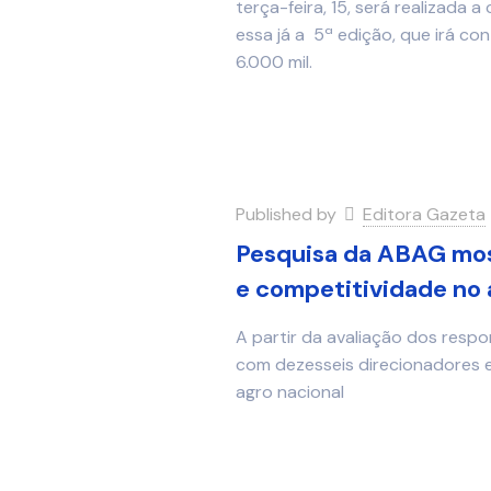
terça-feira, 15, será realizada
essa já a 5ª edição, que irá co
6.000 mil.
Published by
Editora Gazeta
Pesquisa da ABAG mos
e competitividade no
A partir da avaliação dos res
com dezesseis direcionadores e
agro nacional