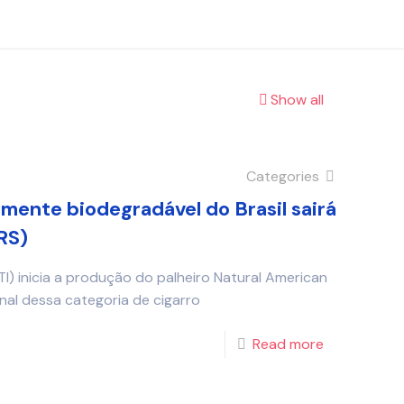
Show all
Categories
lmente biodegradável do Brasil sairá
RS)
I) inicia a produção do palheiro Natural American
nal dessa categoria de cigarro
Read more