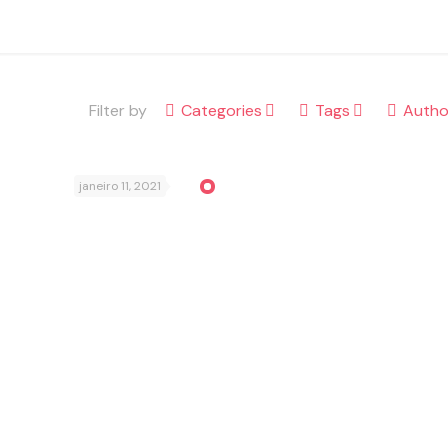
Filter by
Categories
Tags
Autho
janeiro 11, 2021