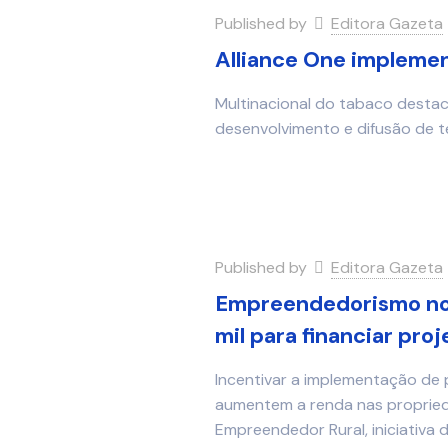
Published by
Editora Gazeta
Alliance One implemen
Multinacional do tabaco destac
desenvolvimento e difusão de t
Published by
Editora Gazeta
Empreendedorismo no 
mil para financiar proj
Incentivar a implementação de 
aumentem a renda nas propried
Empreendedor Rural, iniciativa 