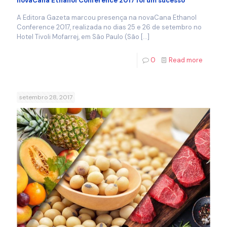
novaCana Ethanol Conference 2017 foi um sucesso
A Editora Gazeta marcou presença na novaCana Ethanol
Conference 2017, realizada no dias 25 e 26 de setembro no
Hotel Tivoli Mofarrej, em São Paulo (São
[…]
0
Read more
setembro 28, 2017