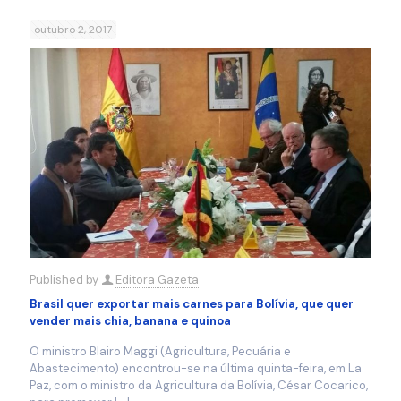
outubro 2, 2017
Published by
Editora Gazeta
Brasil quer exportar mais carnes para Bolívia, que quer
vender mais chia, banana e quinoa
O ministro Blairo Maggi (Agricultura, Pecuária e
Abastecimento) encontrou-se na última quinta-feira, em La
Paz, com o ministro da Agricultura da Bolívia, César Cocarico,