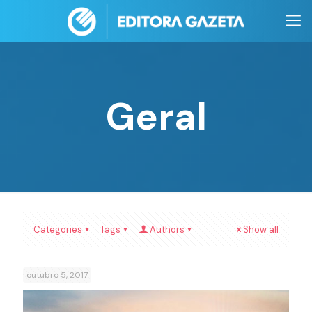
Geral
Categories
Tags
Authors
Show all
outubro 5, 2017