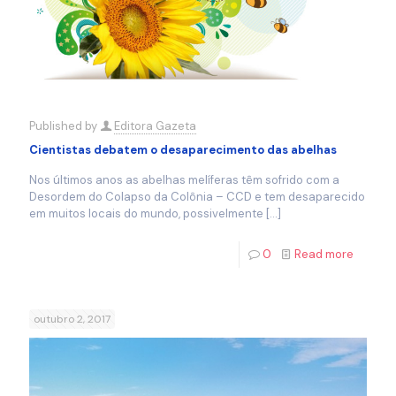
Published by
Editora Gazeta
Cientistas debatem o desaparecimento das abelhas
Nos últimos anos as abelhas melíferas têm sofrido com a
Desordem do Colapso da Colônia – CCD e tem desaparecido
em muitos locais do mundo, possivelmente
[…]
0
Read more
outubro 2, 2017