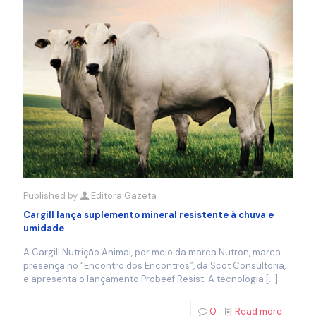
Published by
Editora Gazeta
Cargill lança suplemento mineral resistente à chuva e
umidade
A Cargill Nutrição Animal, por meio da marca Nutron, marca
presença no “Encontro dos Encontros”, da Scot Consultoria,
e apresenta o lançamento Probeef Resist. A tecnologia
[…]
0
Read more