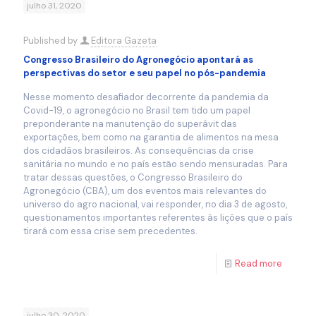
julho 31, 2020
Published by
Editora Gazeta
Congresso Brasileiro do Agronegócio apontará as
perspectivas do setor e seu papel no pós-pandemia
Nesse momento desafiador decorrente da pandemia da
Covid-19, o agronegócio no Brasil tem tido um papel
preponderante na manutenção do superávit das
exportações, bem como na garantia de alimentos na mesa
dos cidadãos brasileiros. As consequências da crise
sanitária no mundo e no país estão sendo mensuradas. Para
tratar dessas questões, o Congresso Brasileiro do
Agronegócio (CBA), um dos eventos mais relevantes do
universo do agro nacional, vai responder, no dia 3 de agosto,
questionamentos importantes referentes às lições que o país
tirará com essa crise sem precedentes.
Read more
julho 30, 2020