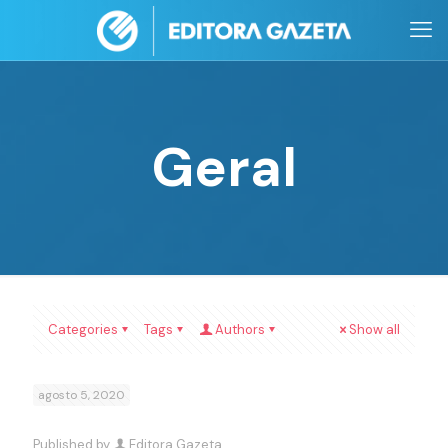
Geral
Categories
Tags
Authors
Show all
agosto 5, 2020
Published by
Editora Gazeta