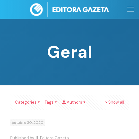
Geral
Categories
Tags
Authors
Show all
outubro 30, 2020
Published by
Editora Gazeta