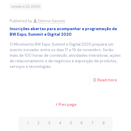
outubro 23, 2020
Published by
Editora Gazeta
Inscrições abertas para acompanhar a programação da
BW Expo, Summit e Digital 2020
O Movimento BW Expo, Summit e Digital 2020 prepara um
evento inovador entre os dias 17 e 19 de novembro. Serão
mais de 100 horas de conteúdo, atividades interativas, ações
de relacionamento e de negócios e exposição de produtos,
serviços e tecnologias.
Read more
Prev page
1
2
3
4
5
6
7
8