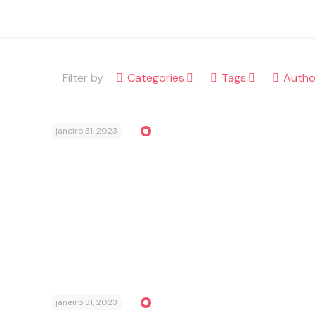
Filter by
Categories
Tags
Autho
janeiro 31, 2023
janeiro 31, 2023