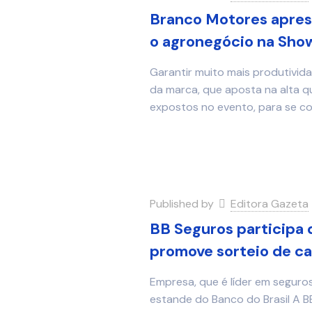
Branco Motores aprese
o agronegócio na Sho
Garantir muito mais produtivida
da marca, que aposta na alta q
expostos no evento, para se co
Published by
Editora Gazeta
BB Seguros participa 
promove sorteio de c
Empresa, que é líder em seguros 
estande do Banco do Brasil A BB