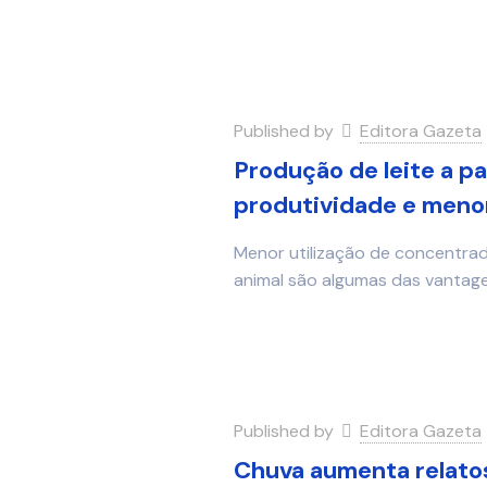
Published by
Editora Gazeta
Produção de leite a p
produtividade e menor
Menor utilização de concentra
animal são algumas das vantage
Published by
Editora Gazeta
Chuva aumenta relatos