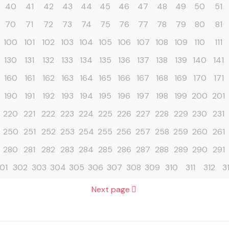
40
41
42
43
44
45
46
47
48
49
50
51
70
71
72
73
74
75
76
77
78
79
80
81
100
101
102
103
104
105
106
107
108
109
110
111
130
131
132
133
134
135
136
137
138
139
140
141
160
161
162
163
164
165
166
167
168
169
170
171
190
191
192
193
194
195
196
197
198
199
200
201
220
221
222
223
224
225
226
227
228
229
230
231
250
251
252
253
254
255
256
257
258
259
260
261
280
281
282
283
284
285
286
287
288
289
290
291
01
302
303
304
305
306
307
308
309
310
311
312
3
Next page