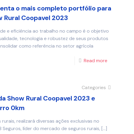
nta o mais completo portfólio para
w Rural Coopavel 2023
de e eficiência ao trabalho no campo é o objetivo
ualidade, tecnologia e robustez de seus produtos
nsolidar como referência no setor agrícola
Read more
Categories
da Show Rural Coopavel 2023 e
arro 0km
rurais, realizará diversas ações exclusivas no
 Seguros, líder do mercado de seguros rurais,
[…]