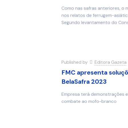
Como nas safras anteriores, o
nos relatos de ferrugem-asiáti
Segundo levantamento do Cons
Published by
Editora Gazeta
FMC apresenta soluçõe
BelaSafra 2023
Empresa terá demonstrações e
combate ao mofo-branco