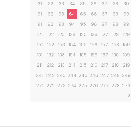
31
32
33
34
35
36
37
38
39
61
62
63
64
65
66
67
68
69
91
92
93
94
95
96
97
98
99
121
122
123
124
125
126
127
128
129
151
152
153
154
155
156
157
158
159
181
182
183
184
185
186
187
188
189
211
212
213
214
215
216
217
218
219
241
242
243
244
245
246
247
248
249
271
272
273
274
275
276
277
278
279
3