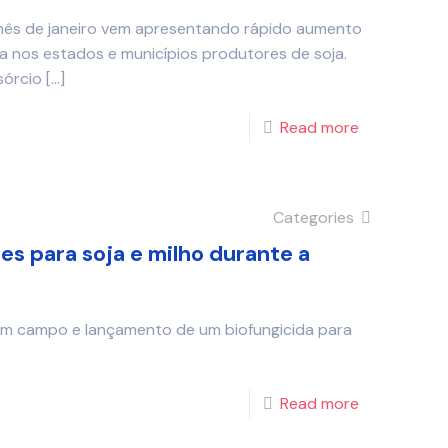
 mês de janeiro vem apresentando rápido aumento
ca nos estados e municípios produtores de soja.
órcio
[…]
Read more
Categories
s para soja e milho durante a
m campo e lançamento de um biofungicida para
Read more