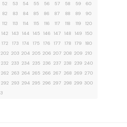
52
53
54
55
56
57
58
59
60
82
83
84
85
86
87
88
89
90
112
113
114
115
116
117
118
119
120
142
143
144
145
146
147
148
149
150
172
173
174
175
176
177
178
179
180
202
203
204
205
206
207
208
209
210
232
233
234
235
236
237
238
239
240
262
263
264
265
266
267
268
269
270
292
293
294
295
296
297
298
299
300
13