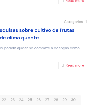
Read more
Categories
uisas sobre cultivo de frutas
de clima quente
tilo podem ajudar no combate a doenças como
Read more
22
23
24
25
26
27
28
29
30