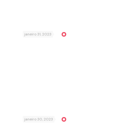
janeiro 31, 2023
janeiro 30, 2023