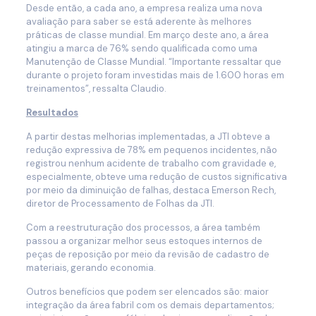
Desde então, a cada ano, a empresa realiza uma nova
avaliação para saber se está aderente às melhores
práticas de classe mundial. Em março deste ano, a área
atingiu a marca de 76% sendo qualificada como uma
Manutenção de Classe Mundial. “Importante ressaltar que
durante o projeto foram investidas mais de 1.600 horas em
treinamentos”, ressalta Claudio.
Resultados
A partir destas melhorias implementadas, a JTI obteve a
redução expressiva de 78% em pequenos incidentes, não
registrou nenhum acidente de trabalho com gravidade e,
especialmente, obteve uma redução de custos significativa
por meio da diminuição de falhas, destaca Emerson Rech,
diretor de Processamento de Folhas da JTI.
Com a reestruturação dos processos, a área também
passou a organizar melhor seus estoques internos de
peças de reposição por meio da revisão de cadastro de
materiais, gerando economia.
Outros benefícios que podem ser elencados são: maior
integração da área fabril com os demais departamentos;