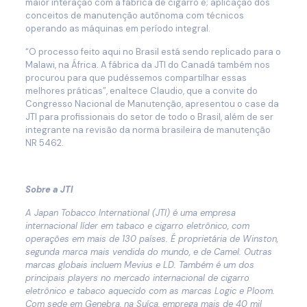
maior interação com a fábrica de cigarro e; aplicação dos
conceitos de manutenção autônoma com técnicos
operando as máquinas em período integral.
“O processo feito aqui no Brasil está sendo replicado para o
Malawi, na África. A fábrica da JTI do Canadá também nos
procurou para que pudéssemos compartilhar essas
melhores práticas”, enaltece Claudio, que a convite do
Congresso Nacional de Manutenção, apresentou o case da
JTI para profissionais do setor de todo o Brasil, além de ser
integrante na revisão da norma brasileira de manutenção
NR 5462.
Sobre a JTI
A Japan Tobacco International (JTI) é uma empresa
internacional líder em tabaco e cigarro eletrônico, com
operações em mais de 130 países. É proprietária de Winston,
segunda marca mais vendida do mundo, e de Camel. Outras
marcas globais incluem Mevius e LD. Também é um dos
principais players no mercado internacional de cigarro
eletrônico e tabaco aquecido com as marcas Logic e Ploom.
Com sede em Genebra, na Suíça, emprega mais de 40 mil