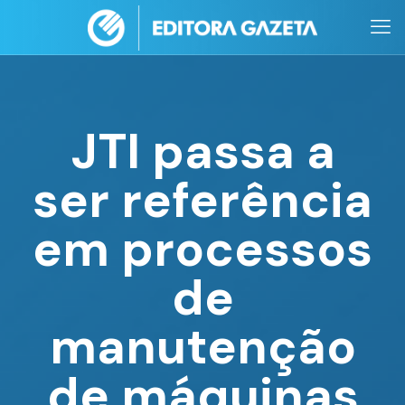
JTI passa a
ser referência
em processos
de
manutenção
de máquinas