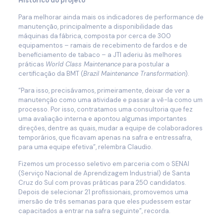
Histórico do projeto
Para melhorar ainda mais os indicadores de performance de
manutenção, principalmente a disponibilidade das
máquinas da fábrica, composta por cerca de 300
equipamentos – ramais de recebimento de fardos e de
beneficiamento de tabaco – a JTI aderiu às melhores
práticas
World Class Maintenance
para postular a
certificação da BMT (
Brazil Maintenance Transformation
).
“Para isso, precisávamos, primeiramente, deixar de ver a
manutenção como uma atividade e passar a vê-la como um
processo. Por isso, contratamos uma consultoria que fez
uma avaliação interna e apontou algumas importantes
direções, dentre as quais, mudar a equipe de colaboradores
temporários, que ficavam apenas na safra e entressafra,
para uma equipe efetiva”, relembra Claudio.
Fizemos um processo seletivo em parceria com o SENAI
(Serviço Nacional de Aprendizagem Industrial) de Santa
Cruz do Sul com provas práticas para 250 candidatos.
Depois de selecionar 21 profissionais, promovemos uma
imersão de três semanas para que eles pudessem estar
capacitados a entrar na safra seguinte”, recorda.