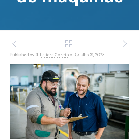
Published by
Editora Gazeta
at
julho 31, 2023