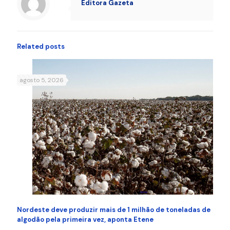
Editora Gazeta
Related posts
agosto 5, 2026
Nordeste deve produzir mais de 1 milhão de toneladas de
algodão pela primeira vez, aponta Etene