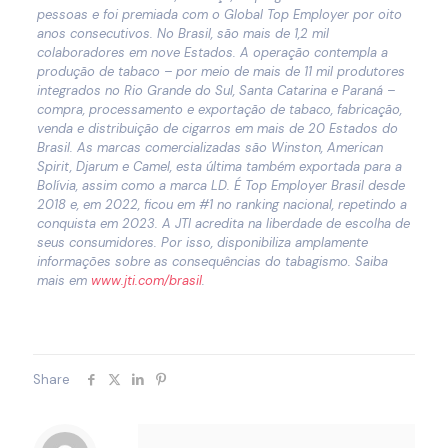
pessoas e foi premiada com o Global Top Employer por oito
anos consecutivos. No Brasil, são mais de 1,2 mil
colaboradores em nove Estados. A operação contempla a
produção de tabaco – por meio de mais de 11 mil produtores
integrados no Rio Grande do Sul, Santa Catarina e Paraná –
compra, processamento e exportação de tabaco, fabricação,
venda e distribuição de cigarros em mais de 20 Estados do
Brasil. As marcas comercializadas são Winston, American
Spirit, Djarum e Camel, esta última também exportada para a
Bolívia, assim como a marca LD. É Top Employer Brasil desde
2018 e, em 2022, ficou em #1 no ranking nacional, repetindo a
conquista em 2023. A JTI acredita na liberdade de escolha de
seus consumidores. Por isso, disponibiliza amplamente
informações sobre as consequências do tabagismo. Saiba
mais em
www.jti.com/brasil
.
Share