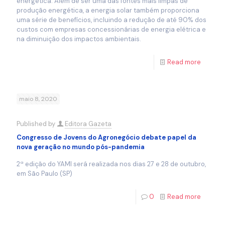
energética. Além de ser uma das fontes mais limpas de
produção energética, a energia solar também proporciona
uma série de benefícios, incluindo a redução de até 90% dos
custos com empresas concessionárias de energia elétrica e
na diminuição dos impactos ambientais.
Read more
maio 8, 2020
Published by
Editora Gazeta
Congresso de Jovens do Agronegócio debate papel da
nova geração no mundo pós-pandemia
2ª edição do YAMI será realizada nos dias 27 e 28 de outubro,
em São Paulo (SP)
0
Read more