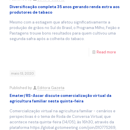
Diversificação completa 35 anos gerando renda extra aos
produtores de tabaco
Mesmo com a estiagem que afetou significativamente a
produção de grãos no Sul do Brasil, o Programa Milho, Feijão e
Pastagens trouxe bons resultados para quem cultivou uma
segunda safra após a colheita do tabaco.
Read more
maio 13, 2020
Published by
Editora Gazeta
Emater/RS-Ascar discute comercialização virtual da
agricultura familiar nesta quinta-feira
Comercialização virtual na agricultura familiar - cenários e
perspectivas é o tema de Roda de Conversa Virtual, que
acontece nesta quinta-feira (14/05), às 16h30, através da
plataforma https://global.gotomeeting.com/join/310775269,