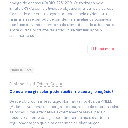
código de acesso (ID) 310-775-269. Organizada pela
Emater/RS-Ascar, a atividade objetiva analisar as diversas
formas de comercialização praticadas pela agricultura
familiar nesse período de pandemia e avaliar os possíveis
cenários de venda e entrega de alimentos e de artesanato,
entre outros produtos da agricultura familiar, após o
isolamento social.
Read more
maio 11, 2020
Published by
Editora Gazeta
Como a energia solar pode auxiliar no seu agronegócio?
Desde 2012, com a Resolução Normativa no. 482 da ANEEL
(Agência Nacional de Energia Elétrica), o uso de energia solar
se tornou uma alternativa extremamente viável para o
desenvolvimento da agropecuária, ainda mais diante da
regulamentação que dita as formas de distribuição