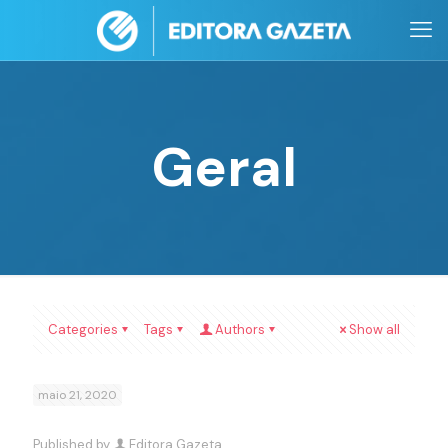
Geral
Categories
Tags
Authors
Show all
maio 21, 2020
Published by
Editora Gazeta