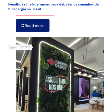
FenaBio reúne lideranças para debater os caminhos da
bioenergia no Brasil
Read more
agosto 3, 2026