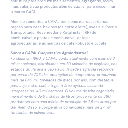
estrutura para produzir mais sementes, agregando, assim,
mais valor à sua produção, além de auxiliar para disseminar
a marca CAPAL.
Além de sementes, a CAPAL tem como marcas próprias
rações para cães, bovinos (de corte e leite), aves e suínos; o
Transportador Revendedor e Retalhista (TRR) de
combustível; o posto de combustível; as lojas
agropecuárias; e as marcas de café Robusto e Jucafé.
Sobre a CAPAL Cooperativa Agroindustrial
Fundada em 1960, a CAPAL conta atualmente com mais de 3
mil associados, distribuídos em 20 unidades de negócios, nos
estados do Paraná e São Paulo. A cadeia agrícola responde
por cerca de 70% das operações da cooperativa, produzindo
mais de 640 mil toneladas de grãos por ano, com destaque
para soja, milho, café e trigo. A área agrícola assistida
ultrapassa os 140 mil hectares. O volume de leite negociado
mensalmente é de 9 milhões de litros, proveniente de 360
produtores com uma média de produção de 2,5 mil litros por
dia. Além disso, a cooperativa comercializa mais de 27 mil
toneladas de suínos vivos.