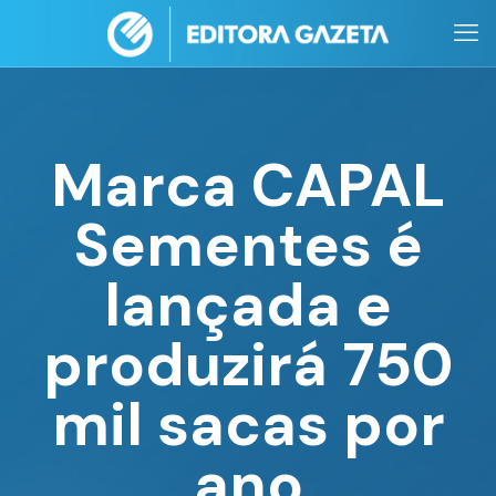
Marca CAPAL
Sementes é
lançada e
produzirá 750
mil sacas por
ano