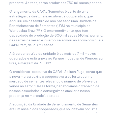
presente. Ao todo, serão produzidas 750 mil sacas por ano.
O lançamento da CAPAL Sementes é parte de uma
estratégia da diretoria executiva da cooperativa, que
adquiriu em dezembro do ano passado uma Unidade de
Beneficiamento de Sementes (UBS) no município de
Wenceslau Braz (PR). O empreendimento, que tem
capacidade de produção de 600 mil sacas (40 kg) por ano,
nas safras de verão e inverno, se somou ao
know-how
que a
CAPAL tem, de 150 mil sacas.
A área construída da unidade é de mais de 7 mil metros
quadrados e está anexa ao Parque Industrial de Wenceslau
Braz, à margem da PR-092.
O presidente-executivo da CAPAL, Adilson Fuga, conta que
a nova marca auxilia a cooperativa a se fortalecer no
mercado de sementes, elevando o número de
players
de
venda ao setor. “Dessa forma, beneficiamos o trabalho de
nossos associados e conseguimos ampliar a nossa
presença no mercado”, destaca.
A aquisição da Unidade de Beneficiamento de Sementes
era um anseio dos cooperados, que solicitavam por uma