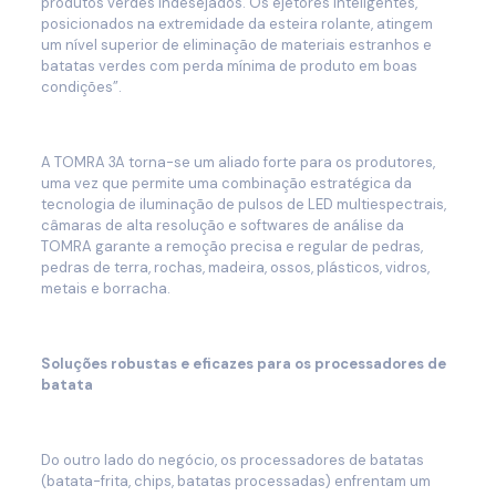
produtos verdes indesejados. Os ejetores inteligentes,
posicionados na extremidade da esteira rolante, atingem
um nível superior de eliminação de materiais estranhos e
batatas verdes com perda mínima de produto em boas
condições”.
A TOMRA 3A torna-se um aliado forte para os produtores,
uma vez que permite uma combinação estratégica da
tecnologia de iluminação de pulsos de LED multiespectrais,
câmaras de alta resolução e softwares de análise da
TOMRA garante a remoção precisa e regular de pedras,
pedras de terra, rochas, madeira, ossos, plásticos, vidros,
metais e borracha.
Soluções robustas e eficazes para os processadores de
batata
Do outro lado do negócio, os processadores de batatas
(batata-frita, chips, batatas processadas) enfrentam um