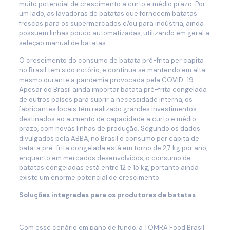
muito potencial de crescimento a curto e médio prazo. Por
um lado, as lavadoras de batatas que fornecem batatas
frescas para os supermercados e/ou para indústria, ainda
possuem linhas pouco automatizadas, utilizando em geral a
seleção manual de batatas.
O crescimento do consumo de batata pré-frita per capita
no Brasil tem sido notório, e continua se mantendo em alta
mesmo durante a pandemia provocada pela COVID-19.
Apesar do Brasil ainda importar batata pré-frita congelada
de outros países para suprir a necessidade interna, os
fabricantes locais têm realizado grandes investimentos
destinados ao aumento de capacidade a curto e médio
prazo, com novas linhas de produção. Segundo os dados
divulgados pela ABBA, no Brasil o consumo per capita de
batata pré-frita congelada está em torno de 2,7 kg por ano,
enquanto em mercados desenvolvidos, o consumo de
batatas congeladas está entre 12 e 15 kg, portanto ainda
existe um enorme potencial de crescimento.
Soluções integradas para os produtores de batatas
Com esse cenário em pano de fundo, a TOMRA Food Brasil