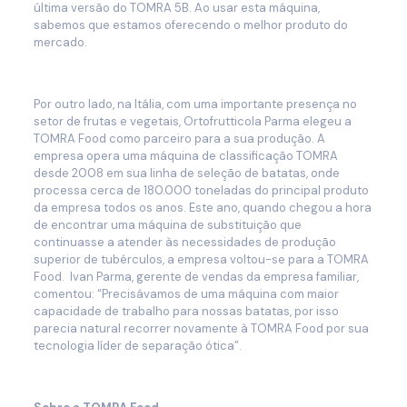
última versão do TOMRA 5B. Ao usar esta máquina,
sabemos que estamos oferecendo o melhor produto do
mercado.
Por outro lado, na Itália, com uma importante presença no
setor de frutas e vegetais, Ortofrutticola Parma elegeu a
TOMRA Food como parceiro para a sua produção. A
empresa opera uma máquina de classificação TOMRA
desde 2008 em sua linha de seleção de batatas, onde
processa cerca de 180.000 toneladas do principal produto
da empresa todos os anos. Este ano, quando chegou a hora
de encontrar uma máquina de substituição que
continuasse a atender às necessidades de produção
superior de tubérculos, a empresa voltou-se para a TOMRA
Food. Ivan Parma, gerente de vendas da empresa familiar,
comentou: “Precisávamos de uma máquina com maior
capacidade de trabalho para nossas batatas, por isso
parecia natural recorrer novamente à TOMRA Food por sua
tecnologia líder de separação ótica”.