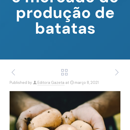
produção de
batatas
Published by
Editora Gazeta
at
março 8, 2021