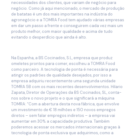
necessidades dos clientes, que variam de negócio para
negócio. Como já aqui mencionado, o mercado de produção
de batatas é um dos mais importantes na indústria do
agronegócio e a TOMRA Food tem ajudado várias empresas
em dar um passo a frente e conseguirem cada vez mais um
produto melhor, com maior qualidade e acima de tudo
evitando o desperdício que ainda é alto.
Na Espanha, a BS Cocinados, S.L, empresa que produz
omeletes prontos para comer, escolheu a TOMRA Food
como parceiro. A tecnologia de ponta é necessária para
atingir os padrões de qualidade desejados, por isso a
empresa adquiriu recentemente uma segunda unidade
TOMRA 5B com os mais recentes desenvolvimentos. Hilario
Zapata, Diretor de Operações da BS Cocinados, SL, conta-
nos sobre o novo projeto e o que significará a máquina
TOMRA: “Com a abertura desta nova fábrica, que envolve
um investimento de € 18 milhões e 150 novos empregos
diretos – sem falar empregos indiretos – a empresa vai
aumentar em 30% a capacidade produtiva. Também
poderemos acessar os mercados internacionais graças à
tecnologia de ponta exclusiva que adquirimos, como a