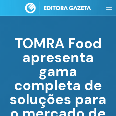
TOMRA Food
apresenta
gama
completa de
soluções para
o mercado de