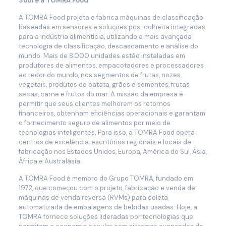
Sobre a TOMRA Food
A TOMRA Food projeta e fabrica máquinas de classificação
baseadas em sensores e soluções pós-colheita integradas
para a indústria alimentícia, utilizando a mais avançada
tecnologia de classificação, descascamento e análise do
mundo. Mais de 8.000 unidades estão instaladas em
produtores de alimentos, empacotadores e processadores
ao redor do mundo, nos segmentos de frutas, nozes,
vegetais, produtos de batata, grãos e sementes, frutas
secas, carne e frutos do mar. A missão da empresa é
permitir que seus clientes melhorem os retornos
financeiros, obtenham eficiências operacionais e garantam
o fornecimento seguro de alimentos por meio de
tecnologias inteligentes. Para isso, a TOMRA Food opera
centros de excelência, escritórios regionais e locais de
fabricação nos Estados Unidos, Europa, América do Sul, Ásia,
África e Australásia.
A TOMRA Food é membro do Grupo TOMRA, fundado em
1972, que começou com o projeto, fabricação e venda de
máquinas de venda reversa (RVMs) para coleta
automatizada de embalagens de bebidas usadas. Hoje, a
TOMRA fornece soluções lideradas por tecnologias que