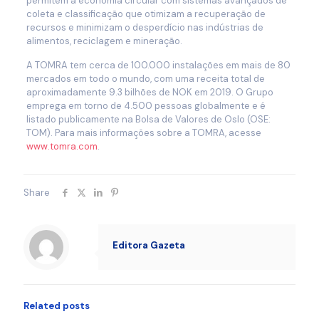
permitem a economia circular com sistemas avançados de
coleta e classificação que otimizam a recuperação de
recursos e minimizam o desperdício nas indústrias de
alimentos, reciclagem e mineração.
A TOMRA tem cerca de 100.000 instalações em mais de 80
mercados em todo o mundo, com uma receita total de
aproximadamente 9.3 bilhões de NOK em 2019. O Grupo
emprega em torno de 4.500 pessoas globalmente e é
listado publicamente na Bolsa de Valores de Oslo (OSE:
TOM). Para mais informações sobre a TOMRA, acesse
www.tomra.com
.
Share
Editora Gazeta
Related posts