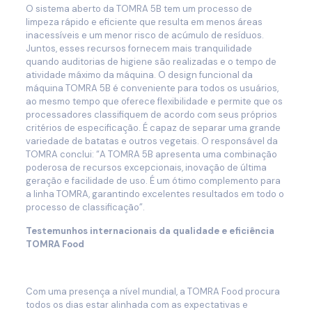
O sistema aberto da TOMRA 5B tem um processo de
limpeza rápido e eficiente que resulta em menos áreas
inacessíveis e um menor risco de acúmulo de resíduos.
Juntos, esses recursos fornecem mais tranquilidade
quando auditorias de higiene são realizadas e o tempo de
atividade máximo da máquina. O design funcional da
máquina TOMRA 5B é conveniente para todos os usuários,
ao mesmo tempo que oferece flexibilidade e permite que os
processadores classifiquem de acordo com seus próprios
critérios de especificação. É capaz de separar uma grande
variedade de batatas e outros vegetais. O responsável da
TOMRA conclui: “A TOMRA 5B apresenta uma combinação
poderosa de recursos excepcionais, inovação de última
geração e facilidade de uso. É um ótimo complemento para
a linha TOMRA, garantindo excelentes resultados em todo o
processo de classificação”.
Testemunhos internacionais da qualidade e eficiência
TOMRA Food
Com uma presença a nível mundial, a TOMRA Food procura
todos os dias estar alinhada com as expectativas e