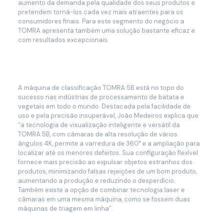
aumento da demanda pela qualidade dos seus produtos e
pretendem torná-los cada vez mais atraentes para os
consumidores finais. Para este segmento do negócio a
TOMRA apresenta também uma solução bastante eficaz e
com resultados excepcionais.
A máquina de classificação TOMRA 5B está no topo do
sucesso nas indústrias de processamento de batata e
vegetais em todo o mundo. Destacada pela facilidade de
uso e pela precisão insuperável, João Medeiros explica que
“a tecnologia de visualização inteligente e versátil da
TOMRA 5B, com câmaras de alta resolução de vários
ângulos 4K, permite a varredura de 360​​° e a ampliação para
localizar até os menores defeitos. Sua configuração flexível
fornece mais precisão ao expulsar objetos estranhos dos
produtos, minimizando falsas rejeições de um bom produto,
aumentando a produção e reduzindo o desperdício.
Também existe a opção de combinar tecnologia laser e
câmaras em uma mesma máquina, como se fossem duas
máquinas de triagem em linha”.