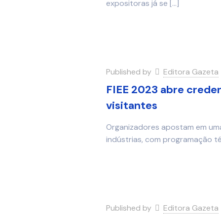
expositoras já se
[…]
Published by
Editora Gazeta
FIEE 2023 abre crede
visitantes
Organizadores apostam em uma 
indústrias, com programação téc
Published by
Editora Gazeta