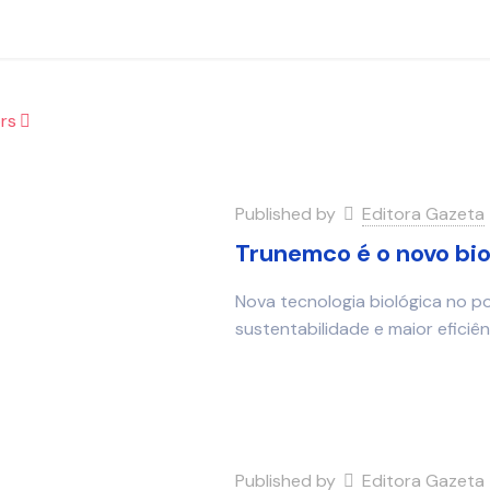
rs
Published by
Editora Gazeta
Trunemco é o novo bi
Nova tecnologia biológica no p
sustentabilidade e maior eficiê
Published by
Editora Gazeta