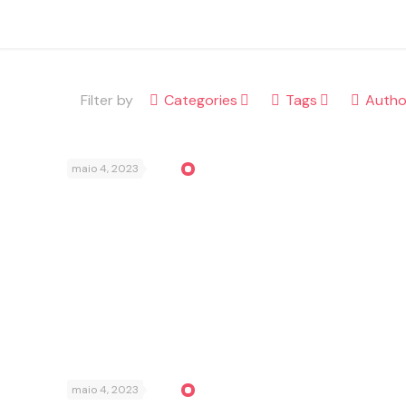
Filter by
Categories
Tags
Autho
maio 4, 2023
maio 4, 2023