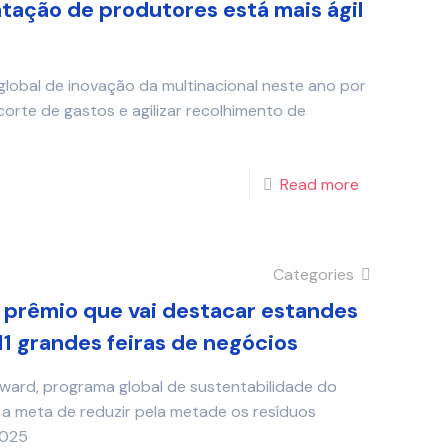
atação de produtores está mais ágil
obal de inovação da multinacional neste ano por
corte de gastos e agilizar recolhimento de
Read more
Categories
 prêmio que vai destacar estandes
11 grandes feiras de negócios
orward, programa global de sustentabilidade do
a meta de reduzir pela metade os resíduos
2025