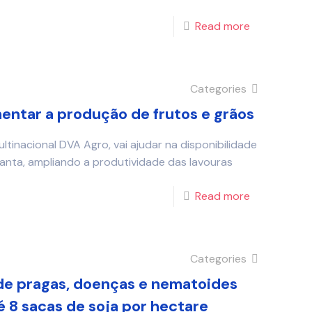
Read more
Categories
entar a produção de frutos e grãos
inacional DVA Agro, vai ajudar na disponibilidade
lanta, ampliando a produtividade das lavouras
Read more
Categories
de pragas, doenças e nematoides
é 8 sacas de soja por hectare