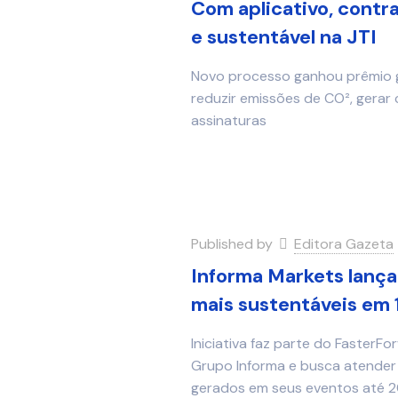
Com aplicativo, contr
e sustentável na JTI
Novo processo ganhou prêmio gl
reduzir emissões de CO², gerar 
assinaturas
Published by
Editora Gazeta
Informa Markets lança
mais sustentáveis em 
Iniciativa faz parte do FasterF
Grupo Informa e busca atender 
gerados em seus eventos até 