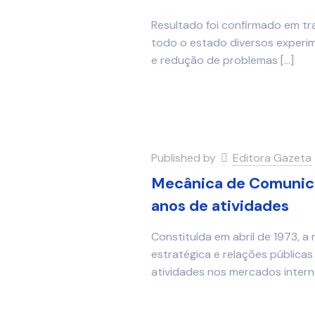
Resultado foi confirmado em tr
todo o estado diversos exper
e redução de problemas
[…]
Published by
Editora Gazeta
Mecânica de Comunic
anos de atividades
Constituída em abril de 1973, 
estratégica e relações pública
atividades nos mercados interno