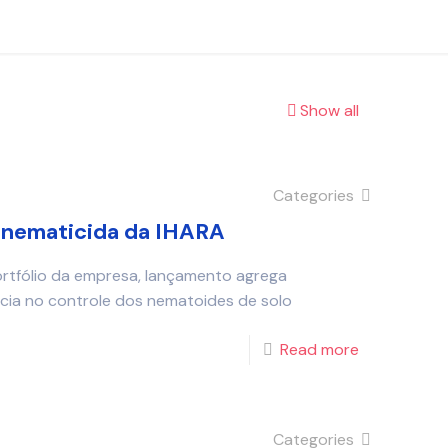
Show all
Categories
onematicida da IHARA
ortfólio da empresa, lançamento agrega
ncia no controle dos nematoides de solo
Read more
Categories