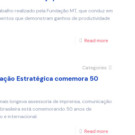
abalho realizado pela Fundação MT, que conduz em
imentos que demonstram ganhos de produtividade
Read more
Categories
ação Estratégica comemora 50
a mais longeva assessoria de imprensa, comunicação
s brasileira está comemorando 50 anos de
 e internacional.
Read more