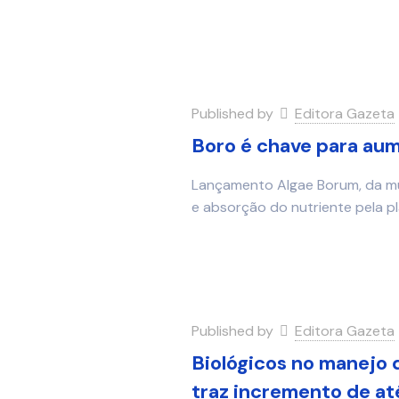
Published by
Editora Gazeta
Boro é chave para aum
Lançamento Algae Borum, da mult
e absorção do nutriente pela p
Published by
Editora Gazeta
Biológicos no manejo 
traz incremento de at