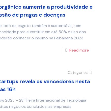
orgânico aumenta a produtividade e
essão de pragas e doenças
e lodo de esgoto também é sustentável, tem
pacidade para substituir em até 50% o uso dos
 poderão conhecer o insumo na Feibanana 2023
Read more
Categories
artups revela os vencedores nesta
das 16h
 2023 – 28ª Feira Internacional de Tecnologia
uitos negócios concluídos, as empresas