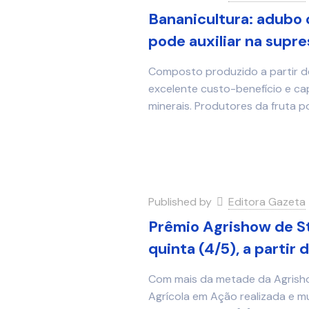
Bananicultura: adubo 
pode auxiliar na supr
Composto produzido a partir d
excelente custo-benefício e ca
minerais. Produtores da fruta
Published by
Editora Gazeta
Prêmio Agrishow de St
quinta (4/5), a partir 
Com mais da metade da Agrishow
Agrícola em Ação realizada e m