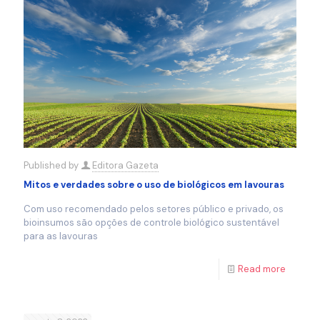
Published by
Editora Gazeta
Mitos e verdades sobre o uso de biológicos em lavouras
Com uso recomendado pelos setores público e privado, os
bioinsumos são opções de controle biológico sustentável
para as lavouras
Read more