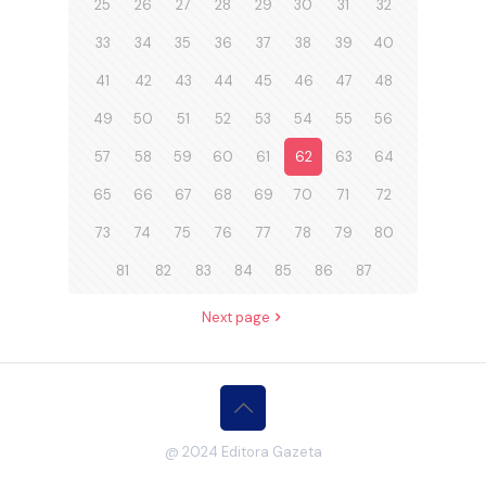
25
26
27
28
29
30
31
32
33
34
35
36
37
38
39
40
41
42
43
44
45
46
47
48
49
50
51
52
53
54
55
56
57
58
59
60
61
62
63
64
65
66
67
68
69
70
71
72
73
74
75
76
77
78
79
80
81
82
83
84
85
86
87
Next page
@ 2024 Editora Gazeta