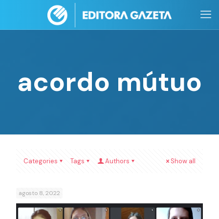
acordo mútuo
Categories
Tags
Authors
Show all
agosto 8, 2022