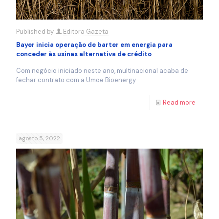
Published by
Editora Gazeta
Bayer inicia operação de barter em energia para
conceder às usinas alternativa de crédito
Com negócio iniciado neste ano, multinacional acaba de
fechar contrato com a Umoe Bioenergy
Read more
agosto 5, 2022