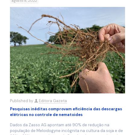
agosto 8, 2022
Published by
Editora Gazeta
Pesquisas inéditas comprovam eficiência das descargas
elétricas no controle de nematoides
Dados da Zasso AG apontam até 90% de redução na
população de Meloidogyne incógnita na cultura da soja e de