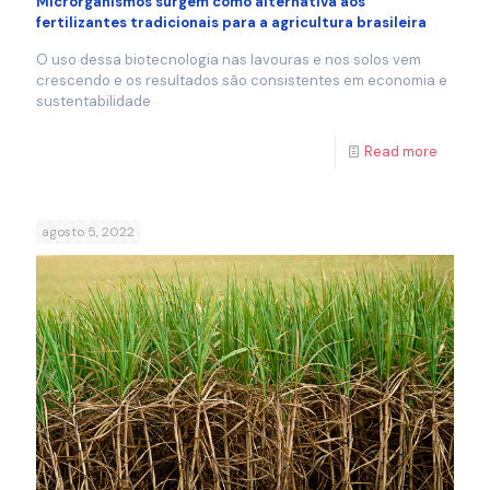
Microrganismos surgem como alternativa aos
fertilizantes tradicionais para a agricultura brasileira
O uso dessa biotecnologia nas lavouras e nos solos vem
crescendo e os resultados são consistentes em economia e
sustentabilidade
Read more
agosto 5, 2022