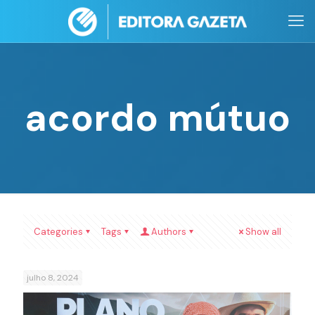
acordo mútuo
Categories
Tags
Authors
Show all
julho 8, 2024