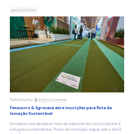
junho 27, 2024
Published by
Editora Gazeta
Fenasucro & Agrocana abre inscrições para Rota da
Inovação Sustentável
Iniciativa visa destacar marcas expositoras com produtos e
soluções sustentáveis. Prazo de inscrição segue até o dia 12