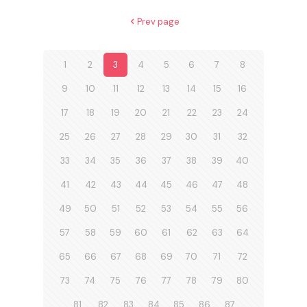
Prev page
1
2
3
4
5
6
7
8
9
10
11
12
13
14
15
16
17
18
19
20
21
22
23
24
25
26
27
28
29
30
31
32
33
34
35
36
37
38
39
40
41
42
43
44
45
46
47
48
49
50
51
52
53
54
55
56
57
58
59
60
61
62
63
64
65
66
67
68
69
70
71
72
73
74
75
76
77
78
79
80
81
82
83
84
85
86
87