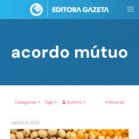
acordo mútuo
Categories
Tags
Authors
Show all
agosto 31, 2022