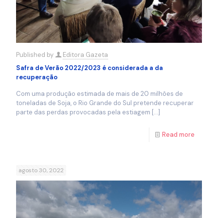
Published by
Editora Gazeta
Safra de Verão 2022/2023 é considerada a da
recuperação
Com uma produção estimada de mais de 20 milhões de
toneladas de Soja, o Rio Grande do Sul pretende recuperar
parte das perdas provocadas pela estiagem
[…]
Read more
agosto 30, 2022