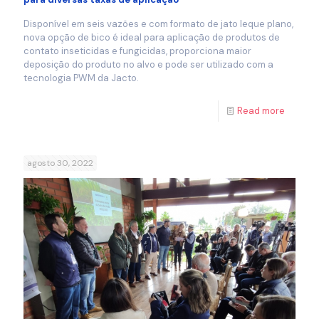
Disponível em seis vazões e com formato de jato leque plano,
nova opção de bico é ideal para aplicação de produtos de
contato inseticidas e fungicidas, proporciona maior
deposição do produto no alvo e pode ser utilizado com a
tecnologia PWM da Jacto.
Read more
agosto 30, 2022