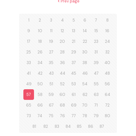
Prev page
1
2
3
4
5
6
7
8
9
10
11
12
13
14
15
16
17
18
19
20
21
22
23
24
25
26
27
28
29
30
31
32
33
34
35
36
37
38
39
40
41
42
43
44
45
46
47
48
49
50
51
52
53
54
55
56
57
58
59
60
61
62
63
64
65
66
67
68
69
70
71
72
73
74
75
76
77
78
79
80
81
82
83
84
85
86
87