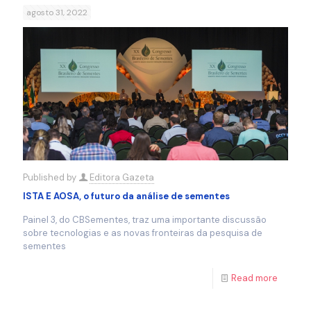
agosto 31, 2022
Published by
Editora Gazeta
ISTA E AOSA, o futuro da análise de sementes
Painel 3, do CBSementes, traz uma importante discussão
sobre tecnologias e as novas fronteiras da pesquisa de
sementes
Read more