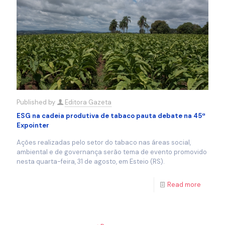
Published by
Editora Gazeta
ESG na cadeia produtiva de tabaco pauta debate na 45ª
Expointer
Ações realizadas pelo setor do tabaco nas áreas social,
ambiental e de governança serão tema de evento promovido
nesta quarta-feira, 31 de agosto, em Esteio (RS).
Read more