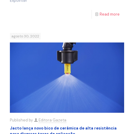
Expointer
Read more
agosto 30, 2022
Published by
Editora Gazeta
Jacto lança novo bico de cerâmica de alta resistência
para diversas taxas de aplicação