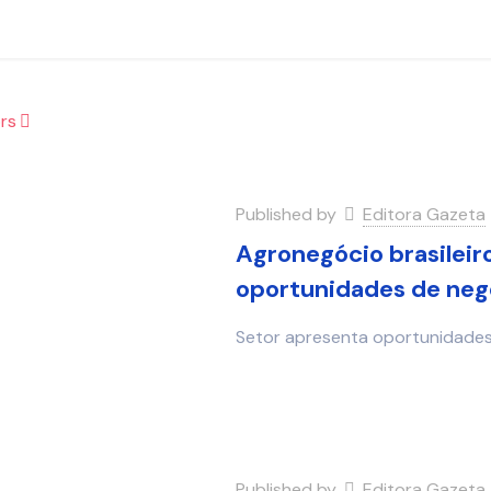
rs
Published by
Editora Gazeta
Agronegócio brasileir
oportunidades de neg
Setor apresenta oportunidades
Published by
Editora Gazeta