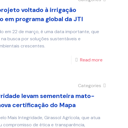
rojeto voltado à irrigação
o em programa global da JTI
do em 22 de março, é uma data importante, que
ia na busca por soluções sustentáveis e
mbientais crescentes.
Read more
Categories
gridade levam sementeira mato-
nova certificação do Mapa
o Mais Integridade, Girassol Agrícola, que atua
u compromisso de ética e transparência,