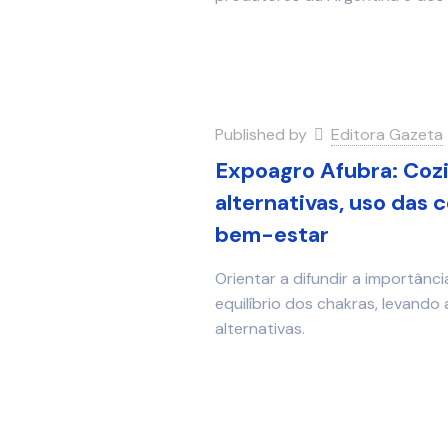
Published by
Editora Gazeta
Expoagro Afubra: Coz
alternativas, uso das 
bem-estar
Orientar a difundir a importân
equilíbrio dos chakras, levando
alternativas.