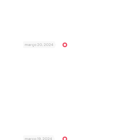
março 20, 2024
março 19, 2024