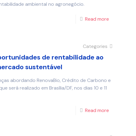
ntabilidade ambiental no agronegócio.
Read more
Categories
ortunidades de rentabilidade ao
mercado sustentável
nças abordando RenovaBio, Crédito de Carbono e
e será realizado em Brasília/DF, nos dias 10 e 11
Read more