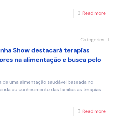
Read more
Categories
inha Show destacará terapias
cores na alimentação e busca pelo
cia de uma alimentação saudável baseada no
 ainda ao conhecimento das famílias as terapias
Read more