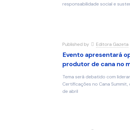
responsabilidade social e suste
Published by
Editora Gazeta
Evento apresentará op
produtor de cana no 
Tema será debatido com lidera
Certificações no Cana Summit, qu
de abril