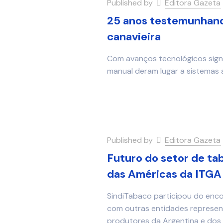
Published by
Editora Gazeta
25 anos testemunhand
canavieira
Com avanços tecnológicos signif
manual deram lugar a sistemas 
Published by
Editora Gazeta
Futuro do setor de ta
das Américas da ITGA
SindiTabaco participou do enco
com outras entidades represent
produtores da Argentina e dos