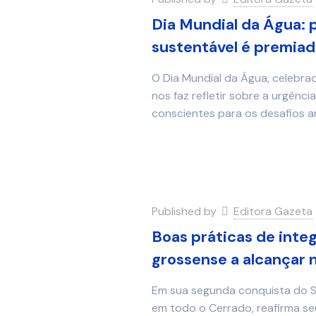
Dia Mundial da Água: p
sustentável é premiad
O Dia Mundial da Água, celebra
nos faz refletir sobre a urgênc
conscientes para os desafios a
Published by
Editora Gazeta
Boas práticas de inte
grossense a alcançar 
Em sua segunda conquista do Sel
em todo o Cerrado, reafirma se