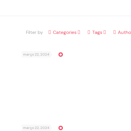
Filter by
Categories
Tags
Autho
março 22, 2024
março 22, 2024