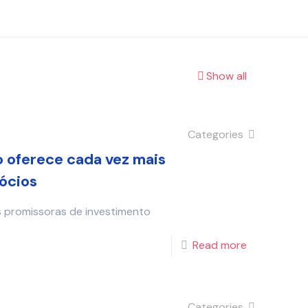
Show all
Categories
o oferece cada vez mais
ócios
 promissoras de investimento
Read more
Categories