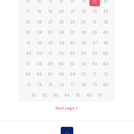
9
10
11
12
13
14
15
16
17
18
19
20
21
22
23
24
25
26
27
28
29
30
31
32
33
34
35
36
37
38
39
40
41
42
43
44
45
46
47
48
49
50
51
52
53
54
55
56
57
58
59
60
61
62
63
64
65
66
67
68
69
70
71
72
73
74
75
76
77
78
79
80
81
82
83
84
85
86
87
Next page