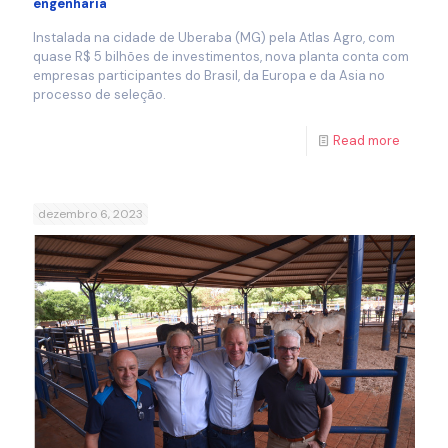
engenharia
Instalada na cidade de Uberaba (MG) pela Atlas Agro, com
quase R$ 5 bilhões de investimentos, nova planta conta com
empresas participantes do Brasil, da Europa e da Asia no
processo de seleção.
Read more
dezembro 6, 2023