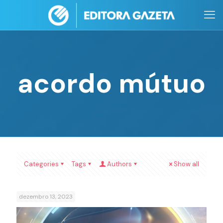
acordo mútuo
Categories
Tags
Authors
Show all
dezembro 13, 2023