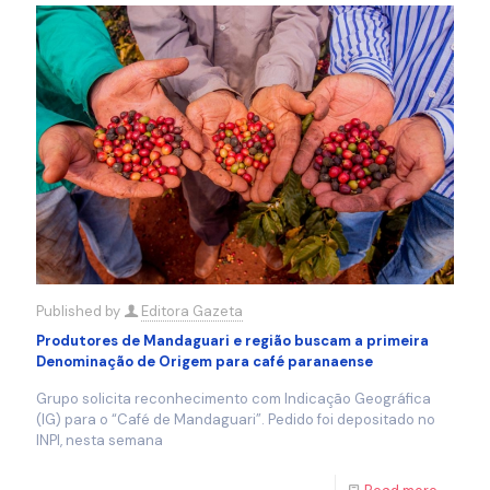
Published by
Editora Gazeta
Produtores de Mandaguari e região buscam a primeira
Denominação de Origem para café paranaense
Grupo solicita reconhecimento com Indicação Geográfica
(IG) para o “Café de Mandaguari”. Pedido foi depositado no
INPI, nesta semana