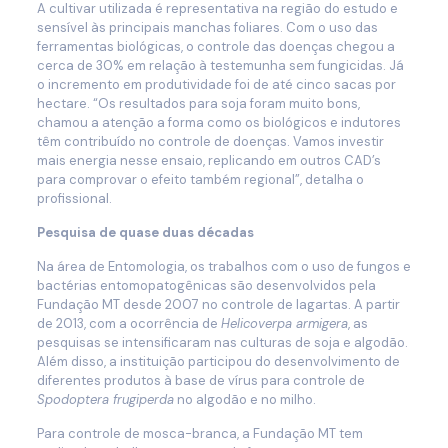
A cultivar utilizada é representativa na região do estudo e
sensível às principais manchas foliares. Com o uso das
ferramentas biológicas, o controle das doenças chegou a
cerca de 30% em relação à testemunha sem fungicidas. Já
o incremento em produtividade foi de até cinco sacas por
hectare. “Os resultados para soja foram muito bons,
chamou a atenção a forma como os biológicos e indutores
têm contribuído no controle de doenças. Vamos investir
mais energia nesse ensaio, replicando em outros CAD’s
para comprovar o efeito também regional”, detalha o
profissional.
Pesquisa de quase duas décadas
Na área de Entomologia, os trabalhos com o uso de fungos e
bactérias entomopatogênicas são desenvolvidos pela
Fundação MT desde 2007 no controle de lagartas. A partir
de 2013, com a ocorrência de
Helicoverpa armigera
, as
pesquisas se intensificaram nas culturas de soja e algodão.
Além disso, a instituição participou do desenvolvimento de
diferentes produtos à base de vírus para controle de
Spodoptera frugiperda
no algodão e no milho.
Para controle de mosca-branca, a Fundação MT tem