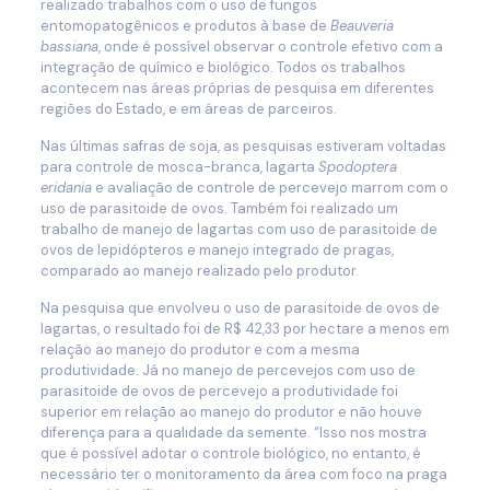
realizado trabalhos com o uso de fungos
entomopatogênicos e produtos à base de
Beauveria
bassiana
, onde é possível observar o controle efetivo com a
integração de químico e biológico. Todos os trabalhos
acontecem nas áreas próprias de pesquisa em diferentes
regiões do Estado, e em áreas de parceiros.
Nas últimas safras de soja, as pesquisas estiveram voltadas
para controle de mosca-branca, lagarta
Spodoptera
eridania
e avaliação de controle de percevejo marrom com o
uso de parasitoide de ovos. Também foi realizado um
trabalho de manejo de lagartas com uso de parasitoide de
ovos de lepidópteros e manejo integrado de pragas,
comparado ao manejo realizado pelo produtor.
Na pesquisa que envolveu o uso de parasitoide de ovos de
lagartas, o resultado foi de R$ 42,33 por hectare a menos em
relação ao manejo do produtor e com a mesma
produtividade. Já no manejo de percevejos com uso de
parasitoide de ovos de percevejo a produtividade foi
superior em relação ao manejo do produtor e não houve
diferença para a qualidade da semente. “Isso nos mostra
que é possível adotar o controle biológico, no entanto, é
necessário ter o monitoramento da área com foco na praga