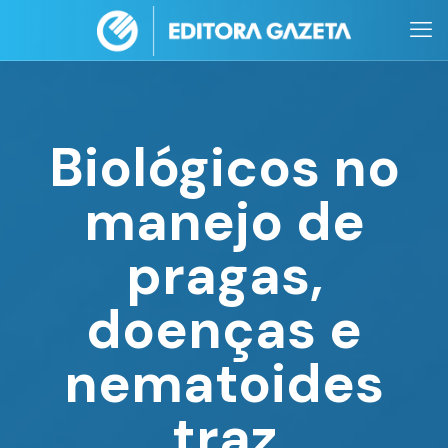
Biológicos no
manejo de
pragas,
doenças e
nematoides
traz