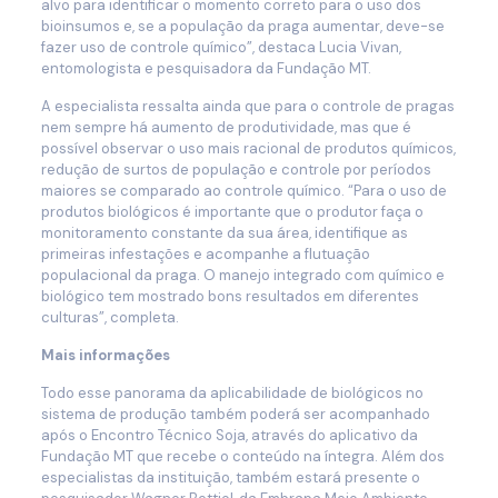
alvo para identificar o momento correto para o uso dos
bioinsumos e, se a população da praga aumentar, deve-se
fazer uso de controle químico”, destaca Lucia Vivan,
entomologista e pesquisadora da Fundação MT.
A especialista ressalta ainda que para o controle de pragas
nem sempre há aumento de produtividade, mas que é
possível observar o uso mais racional de produtos químicos,
redução de surtos de população e controle por períodos
maiores se comparado ao controle químico. “Para o uso de
produtos biológicos é importante que o produtor faça o
monitoramento constante da sua área, identifique as
primeiras infestações e acompanhe a flutuação
populacional da praga. O manejo integrado com químico e
biológico tem mostrado bons resultados em diferentes
culturas”, completa.
Mais informações
Todo esse panorama da aplicabilidade de biológicos no
sistema de produção também poderá ser acompanhado
após o Encontro Técnico Soja, através do aplicativo da
Fundação MT que recebe o conteúdo na íntegra. Além dos
especialistas da instituição, também estará presente o