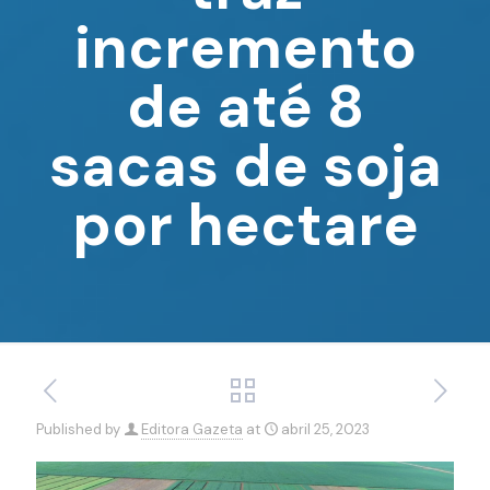
incremento
de até 8
sacas de soja
por hectare
Published by
Editora Gazeta
at
abril 25, 2023