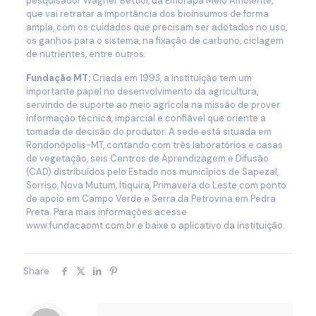
pesquisador Wagner Bettiol, da Embrapa Meio Ambiente,
que vai retratar a importância dos bioinsumos de forma
ampla, com os cuidados que precisam ser adotados no uso,
os ganhos para o sistema, na fixação de carbono, ciclagem
de nutrientes, entre outros.
Fundação MT:
Criada em 1993, a instituição tem um
importante papel no desenvolvimento da agricultura,
servindo de suporte ao meio agrícola na missão de prover
informação técnica, imparcial e confiável que oriente a
tomada de decisão do produtor. A sede está situada em
Rondonópolis-MT, contando com três laboratórios e casas
de vegetação, seis Centros de Aprendizagem e Difusão
(CAD) distribuídos pelo Estado nos municípios de Sapezal,
Sorriso, Nova Mutum, Itiquira, Primavera do Leste com ponto
de apoio em Campo Verde e Serra da Petrovina em Pedra
Preta. Para mais informações acesse
www.fundacaomt.com.br e baixe o aplicativo da instituição.
Share