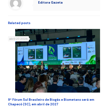
Editora Gazeta
Related posts
abril 27, 2026
9º Fórum Sul Brasileiro de Biogás e Biometano será em
Chapecó (SC), em abril de 2027