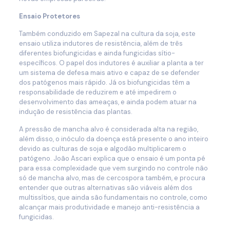
Ensaio Protetores
Também conduzido em Sapezal na cultura da soja, este
ensaio utiliza indutores de resistência, além de três
diferentes biofungicidas e ainda fungicidas sítio-
específicos. O papel dos indutores é auxiliar a planta a ter
um sistema de defesa mais ativo e capaz de se defender
dos patógenos mais rápido. Já os biofungicidas têm a
responsabilidade de reduzirem e até impedirem o
desenvolvimento das ameaças, e ainda podem atuar na
indução de resistência das plantas.
A pressão de mancha alvo é considerada alta na região,
além disso, o inóculo da doença está presente o ano inteiro
devido as culturas de soja e algodão multiplicarem o
patógeno. João Ascari explica que o ensaio é um ponta pé
para essa complexidade que vem surgindo no controle não
só de mancha alvo, mas de cercospora também, e procura
entender que outras alternativas são viáveis além dos
multissítios, que ainda são fundamentais no controle, como
alcançar mais produtividade e manejo anti-resistência a
fungicidas.