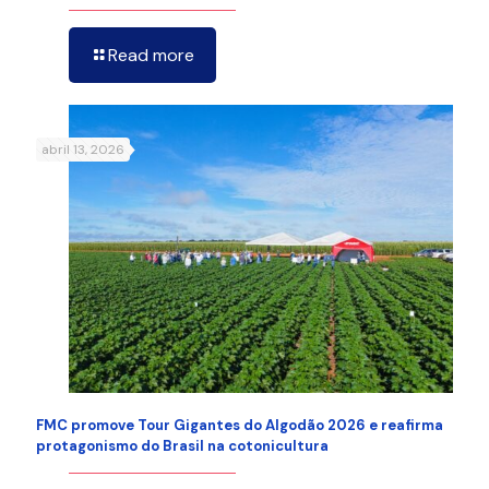
Read more
abril 13, 2026
FMC promove Tour Gigantes do Algodão 2026 e reafirma
protagonismo do Brasil na cotonicultura