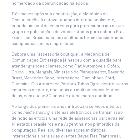
no mercado da comunicação na época.
Três meses após sua constituição, a Mecânica de
Comunicação já estava atuando internacionalmente,
criando um pool de empresas para patrocinar a ida de um
grupo de publicações de vários Estados para cobrir a Brazil
Export, em Bruxelas, cujos resultados foram considerados
excepcionais pelos empresários.
Embora uma “assessoria boutique”, a Mecânica de
Comunicação Estratégica já nasceu com a ousadia para
atender grandes clientes, como Fiat Automóveis, Cofap,
Grupo Ultra, Mangels, Ministério do Planejamento, Bayer do
Brasil, Mercedes Benz, International Caminhões, Ford,
Cummins, Cia Antarctica Paulista, Tubos Tigre, dentre outras
empresas de porte, nacionais ou multinacionais. Muitas
delas, com quase 30 anos de atendimento contínuo.
Ao longo dos primeiros anos, introduziu serviços inéditos,
como
media training
, sistemas eletrônicos de transmissão
de notícias e fotos, uma rede de assessorias parceiras em
14 estados brasileiros e na Argentina, nos primórdios da
computação. Realizou diversas ações midiáticas
internacionais para suas clientes Bayer, Fiat, Transbrasil,