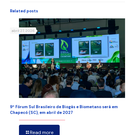
Related posts
abril 27, 2026
9º Fórum Sul Brasileiro de Biogás e Biometano será em
Chapecó (SC), em abril de 2027
Read more