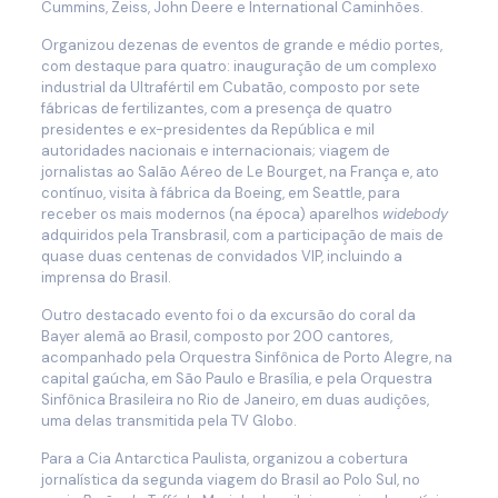
Cummins, Zeiss, John Deere e International Caminhões.
Organizou dezenas de eventos de grande e médio portes,
com destaque para quatro: inauguração de um complexo
industrial da Ultrafértil em Cubatão, composto por sete
fábricas de fertilizantes, com a presença de quatro
presidentes e ex-presidentes da República e mil
autoridades nacionais e internacionais; viagem de
jornalistas ao Salão Aéreo de Le Bourget, na França e, ato
contínuo, visita à fábrica da Boeing, em Seattle, para
receber os mais modernos (na época) aparelhos
widebody
adquiridos pela Transbrasil, com a participação de mais de
quase duas centenas de convidados VIP, incluindo a
imprensa do Brasil.
Outro destacado evento foi o da excursão do coral da
Bayer alemã ao Brasil, composto por 200 cantores,
acompanhado pela Orquestra Sinfônica de Porto Alegre, na
capital gaúcha, em São Paulo e Brasília, e pela Orquestra
Sinfônica Brasileira no Rio de Janeiro, em duas audições,
uma delas transmitida pela TV Globo.
Para a Cia Antarctica Paulista, organizou a cobertura
jornalística da segunda viagem do Brasil ao Polo Sul, no