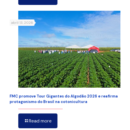
abril 13, 2026
FMC promove Tour Gigantes do Algodão 2026 e reafirma
protagonismo do Brasil na cotonicultura
Read more