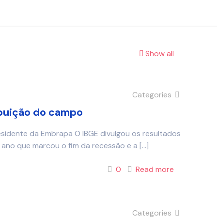
Show all
Categories
ibuição do campo
esidente da Embrapa O IBGE divulgou os resultados
, ano que marcou o fim da recessão e a
[…]
0
Read more
Categories