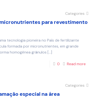
Categories
micronutrientes para revestimento
 tecnologia pioneira no País de fertilizante
cula formada por micronutrientes, em grande
forma homogênea grânulos
[…]
0
Read more
Categories
amação especial na área