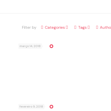
Filter by
Categories
Tags
Autho
março 14, 2018
fevereiro 9, 2018