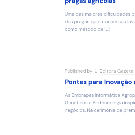
pragas agrícolas
Uma das maiores dificuldades pa
das pragas que atacam sua lavo
como método de
[…]
Published by
Editora Gazeta
Pontes para Inovação 
As Embrapas Informática Agrope
Genéticos e Biotecnologia insp
negócios. Na cerimônia de pre