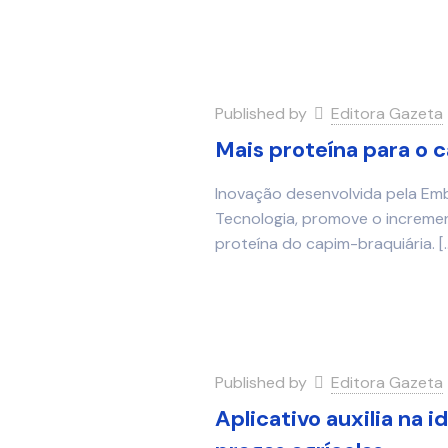
Published by
Editora Gazeta
Mais proteína para o 
Inovação desenvolvida pela Emb
Tecnologia, promove o increme
proteína do capim-braquiária.
[
Published by
Editora Gazeta
Aplicativo auxilia na i