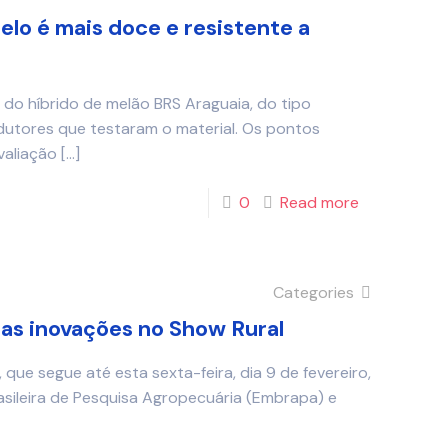
elo é mais doce e resistente a
 do híbrido de melão BRS Araguaia, do tipo
dutores que testaram o material. Os pontos
valiação
[…]
0
Read more
Categories
as inovações no Show Rural
que segue até esta sexta-feira, dia 9 de fevereiro,
asileira de Pesquisa Agropecuária (Embrapa) e