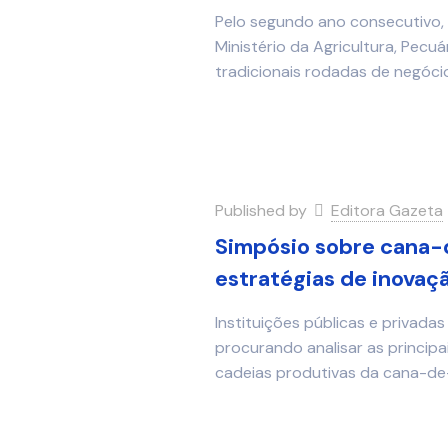
Pelo segundo ano consecutivo, 
Ministério da Agricultura, Pecu
tradicionais rodadas de negóci
Published by
Editora Gazeta
Simpósio sobre cana-
estratégias de inovaç
Instituições públicas e privad
procurando analisar as princip
cadeias produtivas da cana-de-a