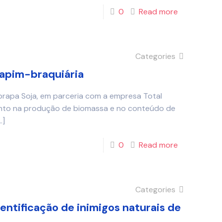
0
Read more
Categories
capim-braquiária
rapa Soja, em parceria com a empresa Total
nto na produção de biomassa e no conteúdo de
…]
0
Read more
Categories
dentificação de inimigos naturais de