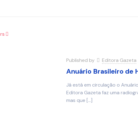
rs
Published by
Editora Gazeta
Anuário Brasileiro de 
Já está em circulação o Anuário
Editora Gazeta faz uma radiograf
mas que
[…]