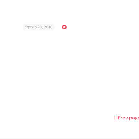
agosto 29, 2016
Prev pag