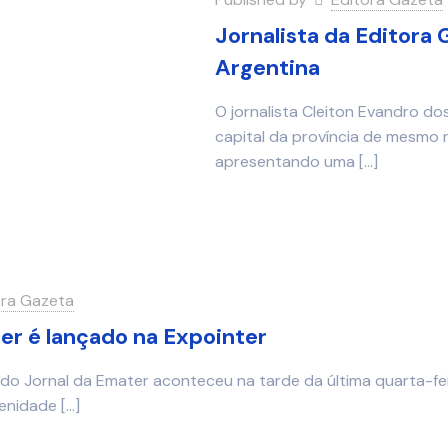
Jornalista da Editora
Argentina
O jornalista Cleiton Evandro do
capital da província de mesmo
apresentando uma
[…]
ora Gazeta
er é lançado na Expointer
 do Jornal da Emater aconteceu na tarde da última quarta-fei
lenidade
[…]