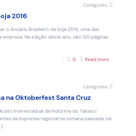
Categories
Soja 2016
r o Anuário Brasileiro da Soja 2016, uma das
da empresa. Na edição deste ano, são 120 páginas
0
Read more
Categories
a na Oktoberfest Santa Cruz
dicato Interestadual da Indústria do Tabaco
antes da imprensa regional na semana passada, na
…]