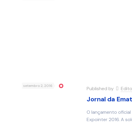
setembro 2, 2016
Published by
Edit
Jornal da Emat
O lançamento oficial
Expointer 2016. A so