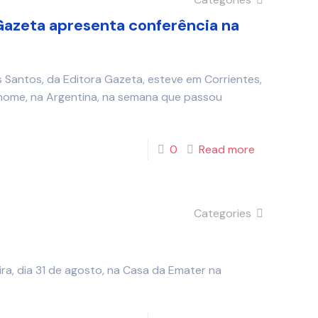
 Gazeta apresenta conferência na
s Santos, da Editora Gazeta, esteve em Corrientes,
 nome, na Argentina, na semana que passou
0
Read more
Categories
ra, dia 31 de agosto, na Casa da Emater na