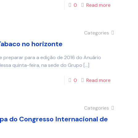
0
Read more
Categories
 Tabaco no horizonte
e preparar para a edição de 2016 do Anuário
dessa quinta-feira, na sede do Grupo
[…]
0
Read more
Categories
ipa do Congresso Internacional de