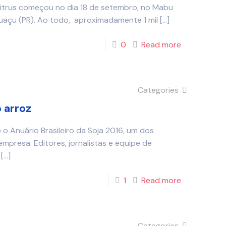
Citrus começou no dia 18 de setembro, no Mabu
uaçu (PR). Ao todo, aproximadamente 1 mil
[…]
0
Read more
Categories
o arroz
o Anuário Brasileiro da Soja 2016, um dos
presa. Editores, jornalistas e equipe de
[…]
1
Read more
Categories