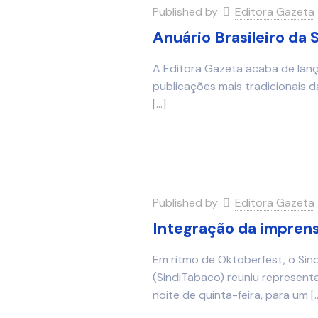
Published by
Editora Gazeta
Anuário Brasileiro da 
A Editora Gazeta acaba de lança
publicações mais tradicionais 
[…]
Published by
Editora Gazeta
Integração da imprens
Em ritmo de Oktoberfest, o Sin
(SindiTabaco) reuniu represent
noite de quinta-feira, para um
[