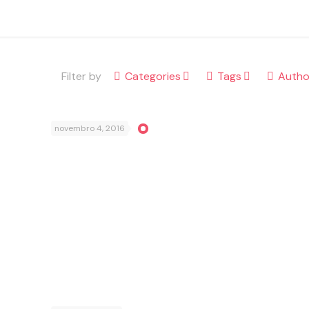
Filter by
Categories
Tags
Autho
novembro 4, 2016