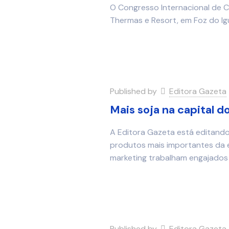
O Congresso Internacional de 
Thermas e Resort, em Foz do Ig
Published by
Editora Gazeta
Mais soja na capital d
A Editora Gazeta está editando 
produtos mais importantes da em
marketing trabalham engajados
Published by
Editora Gazeta