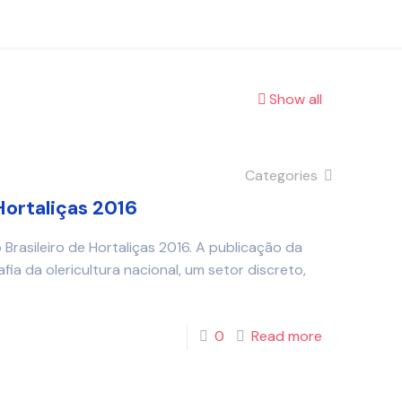
Show all
Categories
Hortaliças 2016
 Brasileiro de Hortaliças 2016. A publicação da
ia da olericultura nacional, um setor discreto,
0
Read more