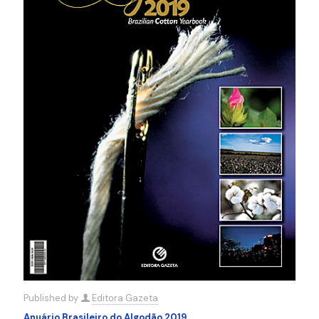
Published by
Editora Gazeta
Anuário Brasileiro do Algodão 2019