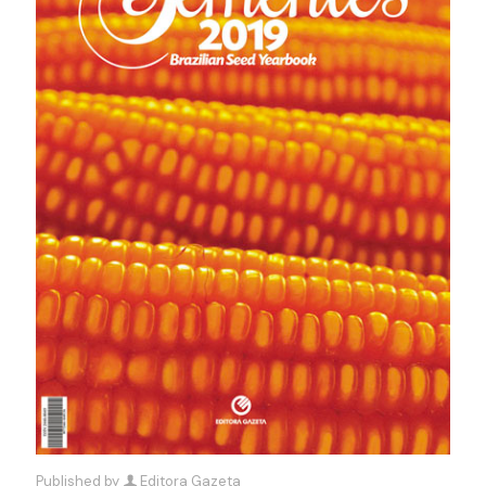
Published by
Editora Gazeta