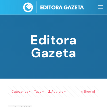
Editora
Gazeta
Categories
Tags
Authors
Show all