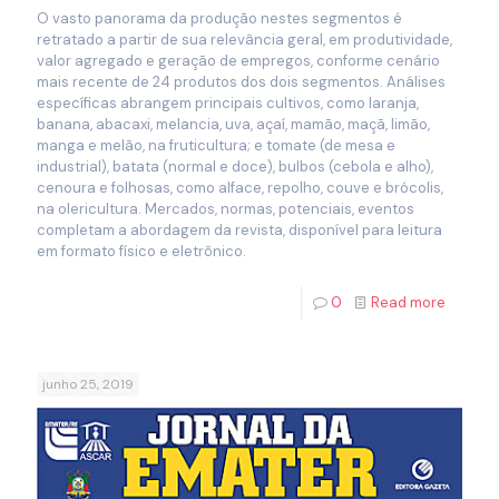
O vasto panorama da produção nestes segmentos é
retratado a partir de sua relevância geral, em produtividade,
valor agregado e geração de empregos, conforme cenário
mais recente de 24 produtos dos dois segmentos. Análises
específicas abrangem principais cultivos, como laranja,
banana, abacaxi, melancia, uva, açaí, mamão, maçã, limão,
manga e melão, na fruticultura; e tomate (de mesa e
industrial), batata (normal e doce), bulbos (cebola e alho),
cenoura e folhosas, como alface, repolho, couve e brócolis,
na olericultura. Mercados, normas, potenciais, eventos
completam a abordagem da revista, disponível para leitura
em formato físico e eletrônico.
0
Read more
junho 25, 2019