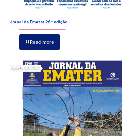
Jornal da Emater 26º edição
Read more
agosto 30, 2023