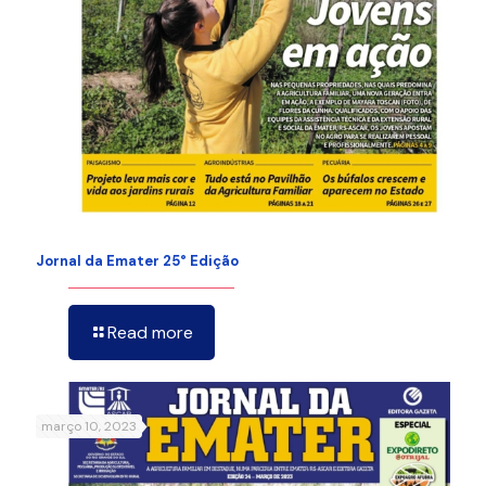
Jornal da Emater 25° Edição
Read more
março 10, 2023