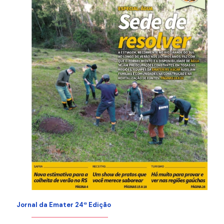
Jornal da Emater 24ª Edição