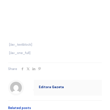
[/av_textblock]
[/av_one_full]
Share
Editora Gazeta
Related posts