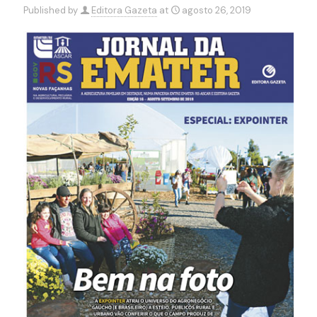
Published by
Editora Gazeta
at
agosto 26, 2019