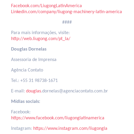
Facebook.com/LiugongLatinAmerica
Linkedin.com/company/liugong-machinery-latin-america
####
Para mais informações, visite:
http://web.liugong.com/pt_la/
Douglas Dornelas
Assessoria de Imprensa
Agência Contato
Tel.: +55 31 98738-1671
E-mail:
douglas
.dornelas@agenciacontato.com.br
Mídias sociais:
Facebook:
https://www.facebook.com/liugonglatinamerica
Instagram:
https://www.instagram.com/liugongla