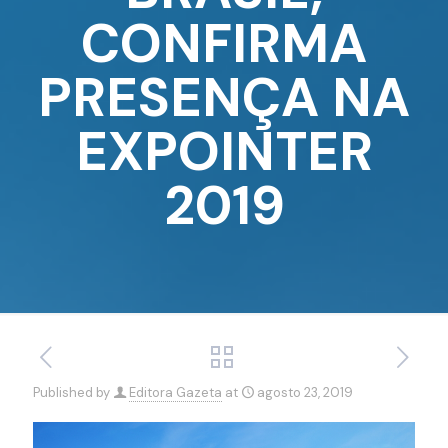
CONFIRMA
PRESENÇA NA
EXPOINTER
2019
Published by
Editora Gazeta
at
agosto 23, 2019