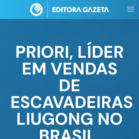
PRIORI, LÍDER
EM VENDAS
DE
ESCAVADEIRAS
LIUGONG NO
BRASIL,