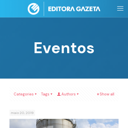
Eventos
Categories
Tags
Authors
Show all
maio 20, 2019