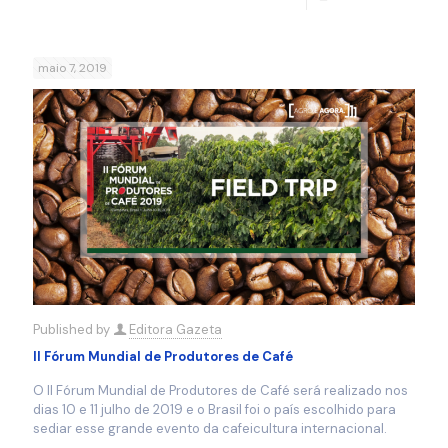
maio 7, 2019
Published by
Editora Gazeta
II Fórum Mundial de Produtores de Café
O II Fórum Mundial de Produtores de Café será realizado nos
dias 10 e 11 julho de 2019 e o Brasil foi o país escolhido para
sediar esse grande evento da cafeicultura internacional.