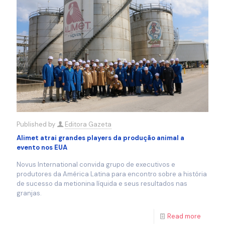
Published by
Editora Gazeta
Alimet atrai grandes players da produção animal a
evento nos EUA
Novus International convida grupo de executivos e
produtores da América Latina para encontro sobre a história
de sucesso da metionina líquida e seus resultados nas
granjas.
Read more