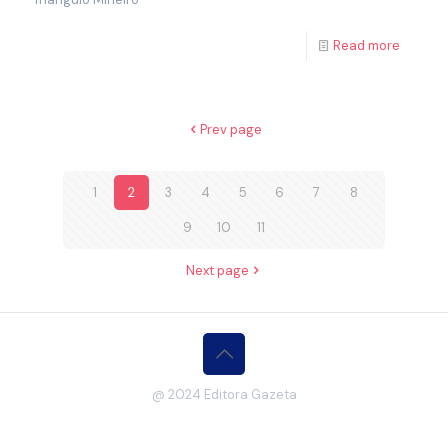
Read more
Prev page
1
2
3
4
5
6
7
8
9
10
11
Next page
@ 2024 Editora Gazeta