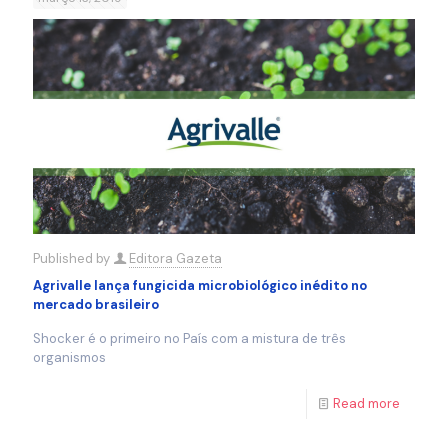
Published by
Editora Gazeta
Agrivalle lança fungicida microbiológico inédito no
mercado brasileiro
Shocker é o primeiro no País com a mistura de três
organismos
Read more