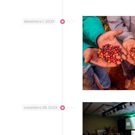
dezembro 1, 2023
novembro 28, 2023