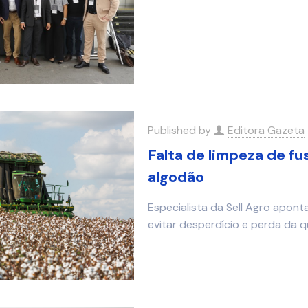
Published by
Editora Gazeta
Falta de limpeza de fu
algodão
Especialista da Sell Agro apon
evitar desperdício e perda da q