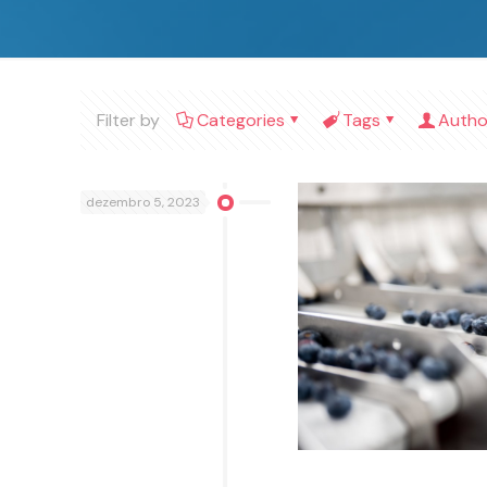
Filter by
Categories
Tags
Autho
dezembro 5, 2023