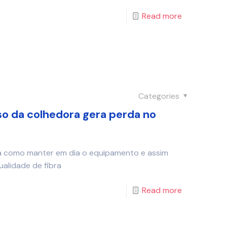
Read more
Categories
so da colhedora gera perda no
ta como manter em dia o equipamento e assim
ualidade de fibra
Read more