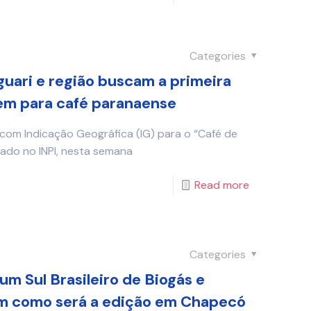
Categories
ari e região buscam a primeira
m para café paranaense
com Indicação Geográfica (IG) para o “Café de
tado no INPI, nesta semana
Read more
Categories
um Sul Brasileiro de Biogás e
m como será a edição em Chapecó