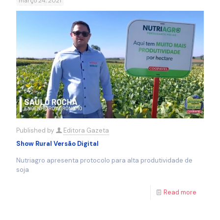
março 24, 2021
Published by
Editora Gazeta
Show Rural Versão Digital
Nutriagro apresenta protocolo para alta produtividade de
soja
Read more