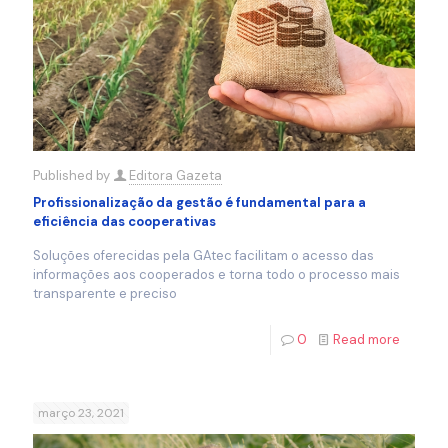
Published by
Editora Gazeta
Profissionalização da gestão é fundamental para a
eficiência das cooperativas
Soluções oferecidas pela GAtec facilitam o acesso das
informações aos cooperados e torna todo o processo mais
transparente e preciso
0
Read more
março 23, 2021