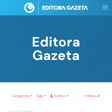
Editora
Gazeta
Categories
Tags
Authors
Show all