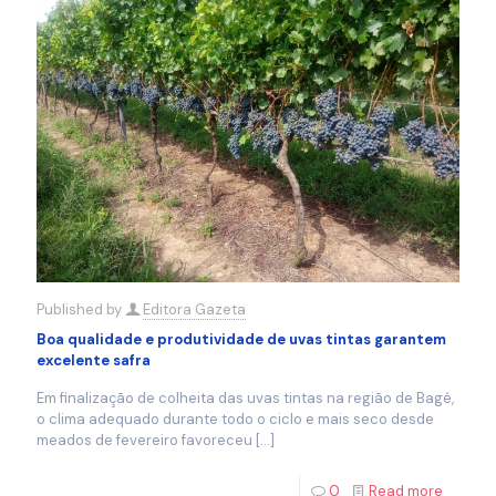
Published by
Editora Gazeta
Boa qualidade e produtividade de uvas tintas garantem
excelente safra
Em finalização de colheita das uvas tintas na região de Bagé,
o clima adequado durante todo o ciclo e mais seco desde
meados de fevereiro favoreceu
[…]
0
Read more