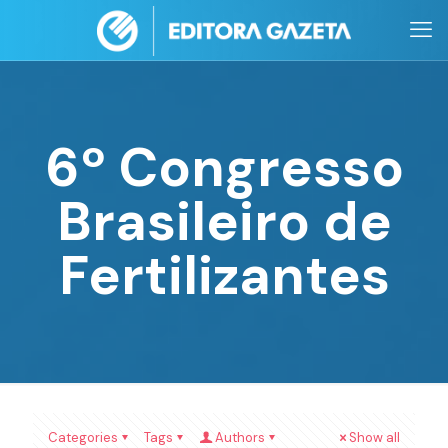
6º Congresso
Brasileiro de
Fertilizantes
Categories
Tags
Authors
Show all