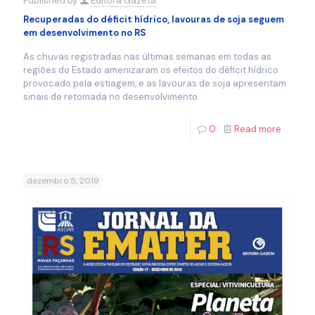
Published by
Editora Gazeta
Recuperadas do déficit hídrico, lavouras de soja seguem
em desenvolvimento no RS
As chuvas registradas nas últimas semanas em todas as
regiões do Estado amenizaram os efeitos do déficit hídrico
provocado pela estiagem, e as lavouras de soja apresentam
sinais de retomada no desenvolvimento.
0
Read more
dezembro 5, 2019