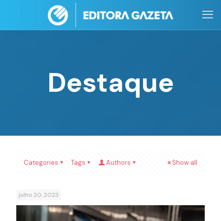
Destaque
Categories
Tags
Authors
Show all
julho 20, 2023