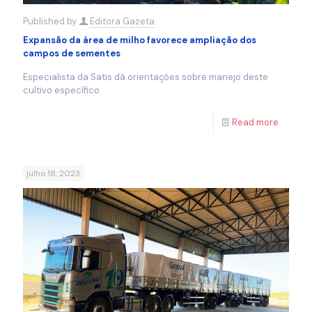
Published by
Editora Gazeta
Expansão da área de milho favorece ampliação dos
campos de sementes
Especialista da Satis dá orientações sobre manejo deste
cultivo específico
Read more
julho 18, 2023