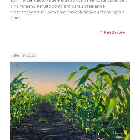
ao milho dentado, o que é muito difícil de ser distinguido pelo
olho humano e muito complexo para sistemas de
classificação que usam câmeras coloridas ou tecnologia a
laser.
Read more
julho 19, 2023