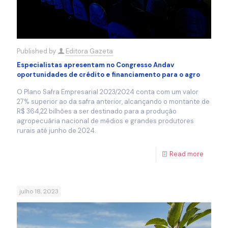
Published by
Editora Gazeta
Especialistas apresentam no Congresso Andav
oportunidades de crédito e financiamento para o agro
O Plano Safra Empresarial 2023/2024 conta com um valor
27% superior ao da safra anterior, alcançando o montante de
R$ 364,22 bilhões a ser destinado para a produção
agropecuária nacional de médios e grandes produtores
rurais até junho de 2024.
Read more
julho 18, 2023