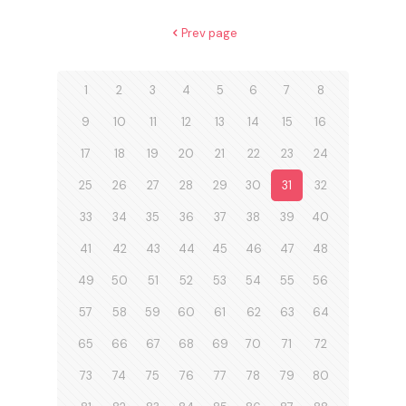
Prev page
1
2
3
4
5
6
7
8
9
10
11
12
13
14
15
16
17
18
19
20
21
22
23
24
25
26
27
28
29
30
31
32
33
34
35
36
37
38
39
40
41
42
43
44
45
46
47
48
49
50
51
52
53
54
55
56
57
58
59
60
61
62
63
64
65
66
67
68
69
70
71
72
73
74
75
76
77
78
79
80