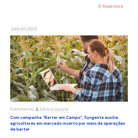
Read more
julho 20, 2023
Published by
Editora Gazeta
Com campanha “Barter em Campo”, Syngenta auxilia
agricultores em mercado incerto por meio de operações
de barter