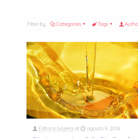
Filter by
Categories
Tags
Autho
Editora Gazeta
at
agosto 9, 2016