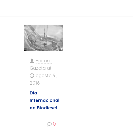
Editora
Gazeta
at
agosto 9,
2016
Dia
Internacional
do Biodiesel
0