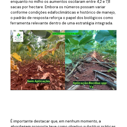
enquanto no milho os aumentos oscilaram entre 4,2 e 7,8
sacas por hectare. Embora os números possam variar
conforme condições edafoclimáticas e histórico de manejo,
o padrão de resposta reforça o papel dos biológicos como
ferramenta relevante dentro de uma estratégia integrada.
É importante destacar que, em nenhum momento, a
abordagem proposta teve como objetivo substituir práticas