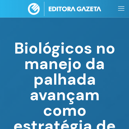
Biológicos no
manejo da
palhada
avançam
como
estratégia de