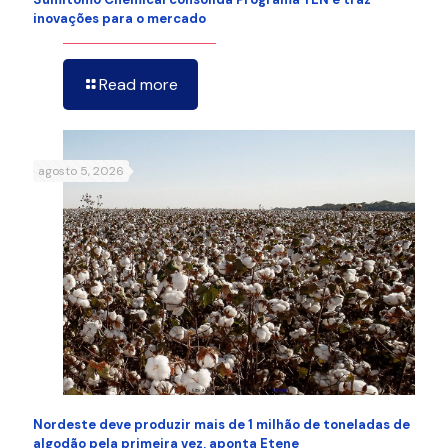
inovações para o mercado
Read more
agosto 5, 2026
Nordeste deve produzir mais de 1 milhão de toneladas de
algodão pela primeira vez, aponta Etene