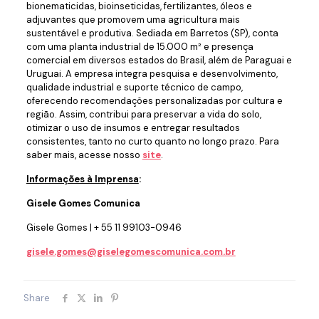
bionematicidas, bioinseticidas, fertilizantes, óleos e
adjuvantes que promovem uma agricultura mais
sustentável e produtiva. Sediada em Barretos (SP), conta
com uma planta industrial de 15.000 m² e presença
comercial em diversos estados do Brasil, além de Paraguai e
Uruguai. A empresa integra pesquisa e desenvolvimento,
qualidade industrial e suporte técnico de campo,
oferecendo recomendações personalizadas por cultura e
região. Assim, contribui para preservar a vida do solo,
otimizar o uso de insumos e entregar resultados
consistentes, tanto no curto quanto no longo prazo. Para
saber mais, acesse nosso
site
.
Informações à Imprensa
:
Gisele Gomes Comunica
Gisele Gomes | + 55 11 99103-0946
gisele.gomes@giselegomescomunica.com.br
Share