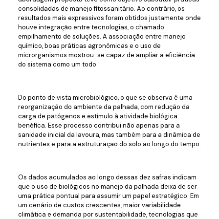
consolidadas de manejo fitossanitário. Ao contrário, os
resultados mais expressivos foram obtidos justamente onde
houve integração entre tecnologias, o chamado
empilhamento de soluções. A associação entre manejo
químico, boas práticas agronômicas e o uso de
microrganismos mostrou-se capaz de ampliar a eficiência
do sistema como um todo.
Do ponto de vista microbiológico, o que se observa é uma
reorganização do ambiente da palhada, com redução da
carga de patógenos e estímulo à atividade biológica
benéfica. Esse processo contribui não apenas para a
sanidade inicial da lavoura, mas também para a dinâmica de
nutrientes e para a estruturação do solo ao longo do tempo.
Os dados acumulados ao longo dessas dez safras indicam
que o uso de biológicos no manejo da palhada deixa de ser
uma prática pontual para assumir um papel estratégico. Em
um cenário de custos crescentes, maior variabilidade
climática e demanda por sustentabilidade, tecnologias que