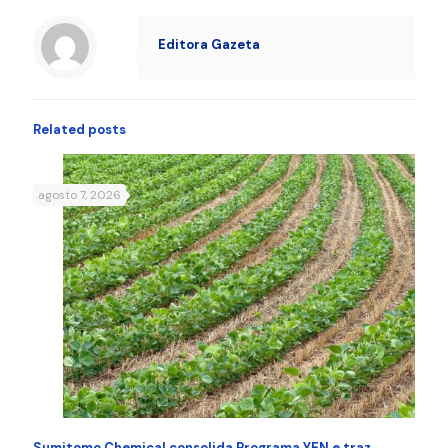
Editora Gazeta
Related posts
agosto 7, 2026
Sumitomo Chemical consolida Programa YEN e traz