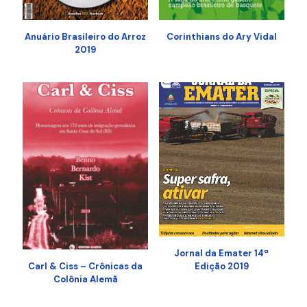
Anuário Brasileiro do Arroz
Corinthians do Ary Vidal
2019
Jornal da Emater 14ª
Carl & Ciss – Crônicas da
Edição 2019
Colônia Alemã