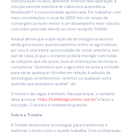
comunicação ISOBUS, ambiente Android, fácil operação, a
solução permite manobra de cabeceira automática
NextSwath™ e conectividade aprimorada. Por trabalhar com
mais constelações, o sinal de GNSS tem um tempo de
convergência muito menor e um desempenho mais robusto,
com maior precisão devido ao novo receptor Trimble.
Amaral afirma que a aplicação da tecnologia na lavoura
ainda gera muitos questionamentos entre os agricultores,
por isso é uma ótima oportunidade de visitar uma feira, sem
sair de casa, já que o visitante poderá interagir com todas
as soluções que ele quiser, buscar orientações técnicas e
consultoria. “Queremos que o agricultor se sinta à vontade
para sanar quaisquer dúvidas em relação à adoção de
tecnologias, investimentos, retornos ou qualquer outra
questão que possamos auxiliar”, diz.
O número de vagas é limitado. Para participar, o visitante
deve acessar:
https://trimbleagroshow.com.br/
e fazer a
inscrição. O acesso é totalmente gratuito.
Sobre a Trimble
A Trimble desenvolve tecnologias para transformar e
melhorar o modo como o mundo trabalha. Com a integração