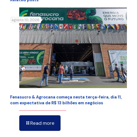
agosto 10, 2026
Fenasucro & Agrocana começa nesta terça-feira, dia 11,
com expectativa de R$ 13 bilhões em negócios
Read more