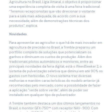
Agricultura no Brasil, Lígia Amaral, o objetivo é proporcionar
uma experiência completa de visita à uma feira tradicional.
“Teremos recepcionistas que vão direcionar o visitante
para a sala mais adequada, de acordo com a sua
necessidade, além de demonstrações técnicas dos
produtos”, explica.
Novidades
Para apresentar ao agricultor o que há de mais inovador em
agricultura de precisão no Brasil, a Trimble preparou um
portfólio completo de soluções que potencializam os
ganhos e diminuem os custos de produção. Além dos
tradicionais pilotos automáticos e monitores, entre as
principais novidades da feira digital, está o WeedSeeker 2, o
sistema de pulverização seletiva que diminui em até 90% os
gastos com herbicidas. O novo sistema traz diversas
melhorias e mantém características do modelo anterior já
reconhecidas pelo mercado, como a possibilidade de fazer
a aplicação “verde sobre verde”, além de poder ser
instalado em qualquer tipo de pulverizador.
A Trimble também destaca um dos últimos lançamentos no
Brasil, o monitor GFX-750™ com receptor NAV- 900. Com