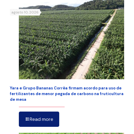
agosto 10, 2026
Yara e Grupo Bananas Corrêa firmam acordo para uso de
fertilizantes de menor pegada de carbono na fruticultura
de mesa
Read more