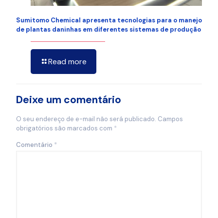
Sumitomo Chemical apresenta tecnologias para o manejo
de plantas daninhas em diferentes sistemas de produção
Read more
Deixe um comentário
O seu endereço de e-mail não será publicado.
Campos
obrigatórios são marcados com
*
Comentário
*