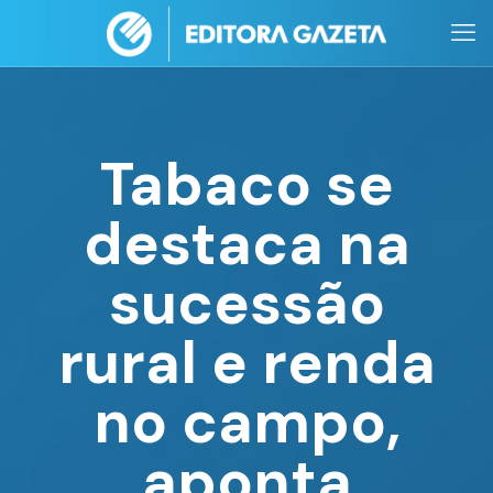
Tabaco se
destaca na
sucessão
rural e renda
no campo,
aponta