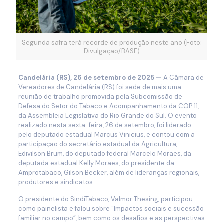
Segunda safra terá recorde de produção neste ano (Foto:
Divulgação/BASF)
Candelária (RS), 26 de setembro de 2025 —
A Câmara de
Vereadores de Candelária (RS) foi sede de mais uma
reunião de trabalho promovida pela Subcomissão de
Defesa do Setor do Tabaco e Acompanhamento da COP 11,
da Assembleia Legislativa do Rio Grande do Sul. O evento
realizado nesta sexta-feira, 26 de setembro, foi liderado
pelo deputado estadual Marcus Vinicius, e contou com a
participação do secretário estadual da Agricultura,
Edivilson Brum, do deputado federal Marcelo Moraes, da
deputada estadual Kelly Moraes, do presidente da
Amprotabaco, Gilson Becker, além de lideranças regionais,
produtores e sindicatos.
O presidente do SindiTabaco, Valmor Thesing, participou
como painelista e falou sobre “Impactos sociais e sucessão
familiar no campo”, bem como os desafios e as perspectivas