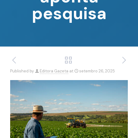
pesquisa
Published by
Editora Gazeta
at
setembro 26, 2025