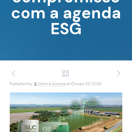
com a agenda
ESG
Published by
Editora Gazeta
at
maio 20, 2026