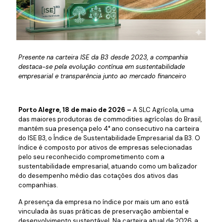
Presente na carteira ISE da B3 desde 2023, a companhia
destaca-se pela evolução contínua em sustentabilidade
empresarial e transparência junto ao mercado financeiro
Porto Alegre, 18 de maio de 2026 –
A SLC Agrícola, uma
das maiores produtoras de commodities agrícolas do Brasil,
mantém sua presença pelo 4° ano consecutivo na carteira
do ISE B3, o Índice de Sustentabilidade Empresarial da B3. O
índice é composto por ativos de empresas selecionadas
pelo seu reconhecido comprometimento com a
sustentabilidade empresarial, atuando como um balizador
do desempenho médio das cotações dos ativos das
companhias.
A presença da empresa no índice por mais um ano está
vinculada às suas práticas de preservação ambiental e
desenvolvimento sustentável. Na carteira atual de 2026, a