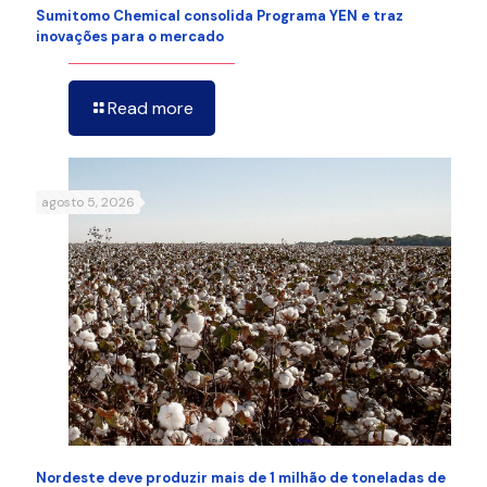
Sumitomo Chemical consolida Programa YEN e traz
inovações para o mercado
Read more
agosto 5, 2026
Nordeste deve produzir mais de 1 milhão de toneladas de