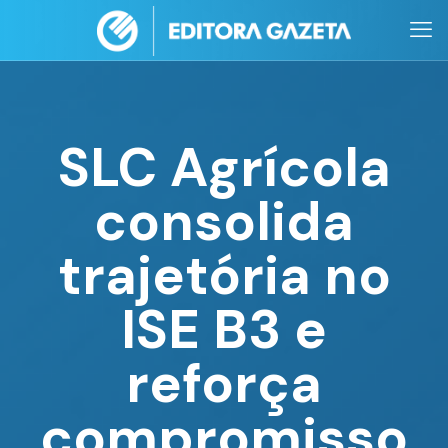
SLC Agrícola
consolida
trajetória no
ISE B3 e
reforça
compromisso