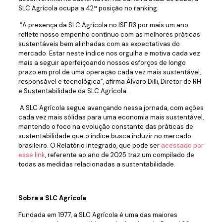
SLC Agrícola ocupa a 42ª posição no ranking.
“A presença da SLC Agrícola no ISE B3 por mais um ano
reflete nosso empenho contínuo com as melhores práticas
sustentáveis bem alinhadas com as expectativas do
mercado. Estar neste índice nos orgulha e motiva cada vez
mais a seguir aperfeiçoando nossos esforços de longo
prazo em prol de uma operação cada vez mais sustentável,
responsável e tecnológica”, afirma Álvaro Dilli, Diretor de RH
e Sustentabilidade da SLC Agrícola.
A SLC Agrícola segue avançando nessa jornada, com ações
cada vez mais sólidas para uma economia mais sustentável,
mantendo o foco na evolução constante das práticas de
sustentabilidade que o índice busca induzir no mercado
brasileiro. O Relatório Integrado, que pode ser
acessado por
esse link
, referente ao ano de 2025 traz um compilado de
todas as medidas relacionadas a sustentabilidade.
Sobre a SLC Agrícola
Fundada em 1977, a SLC Agrícola é uma das maiores