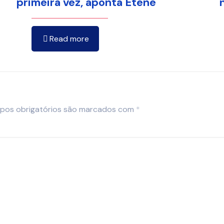
primeira vez, aponta Etene
Read more
pos obrigatórios são marcados com
*