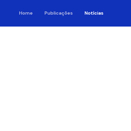
Home
Publicações
Notícias
co nas
-se em