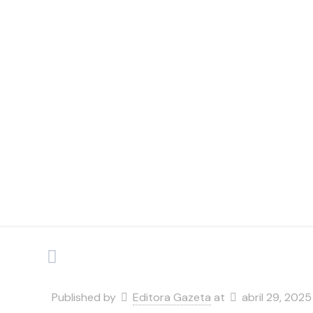
Juju
Reunião
Published by
Editora Gazeta
at
abril 29, 2025