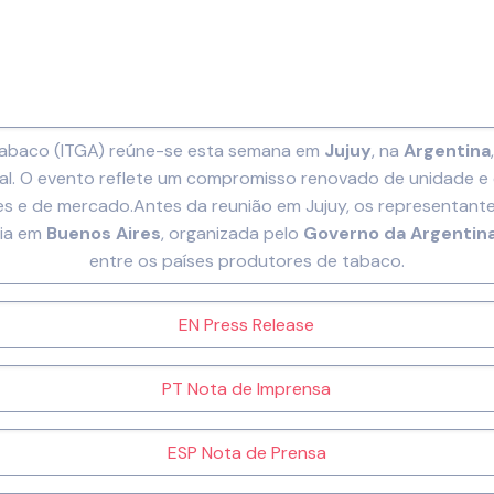
Tabaco (ITGA) reúne-se esta semana em
Jujuy
, na
Argentina
nal. O evento reflete um compromisso renovado de unidade e
s e de mercado.Antes da reunião em Jujuy, os representant
ria em
Buenos Aires
, organizada pelo
Governo da Argentin
entre os países produtores de tabaco.
EN Press Release
PT Nota de Imprensa
ESP Nota de Prensa