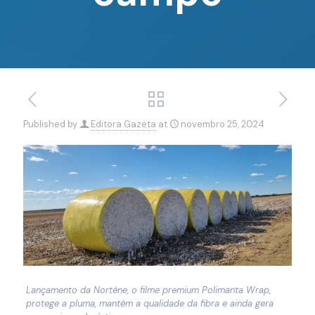
Published by
Editora Gazeta
at
novembro 25, 2024
Lançamento da Nortène, o filme premium Polimanta Wrap,
protege a pluma, mantém a qualidade da fibra e ainda gera