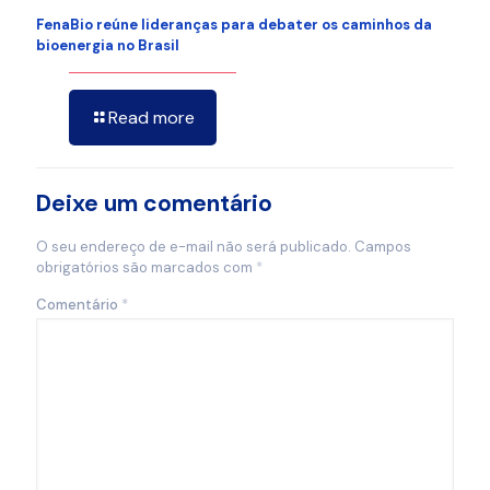
FenaBio reúne lideranças para debater os caminhos da
bioenergia no Brasil
Read more
Deixe um comentário
O seu endereço de e-mail não será publicado.
Campos
obrigatórios são marcados com
*
Comentário
*