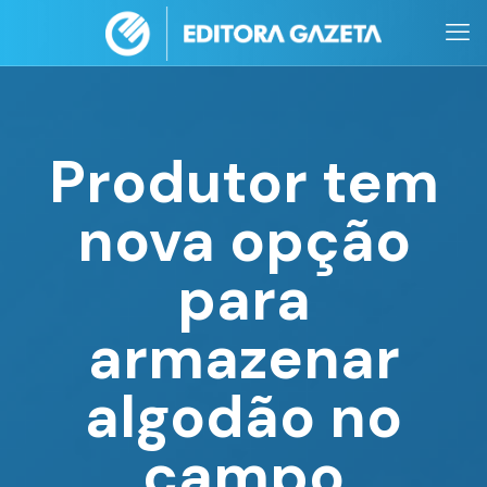
Produtor tem
nova opção
para
armazenar
algodão no
campo