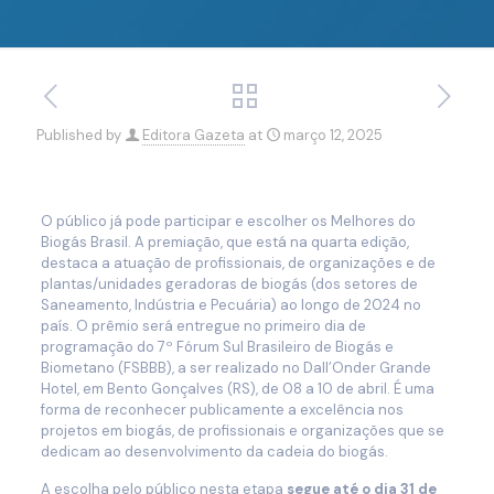
Published by
Editora Gazeta
at
março 12, 2025
O público já pode participar e escolher os Melhores do
Biogás Brasil. A premiação, que está na quarta edição,
destaca a atuação de profissionais, de organizações e de
plantas/unidades geradoras de biogás (dos setores de
Saneamento, Indústria e Pecuária) ao longo de 2024 no
país. O prêmio será entregue no primeiro dia de
programação do 7º Fórum Sul Brasileiro de Biogás e
Biometano (FSBBB), a ser realizado no Dall’Onder Grande
Hotel, em Bento Gonçalves (RS), de 08 a 10 de abril. É uma
forma de reconhecer publicamente a excelência nos
projetos em biogás, de profissionais e organizações que se
dedicam ao desenvolvimento da cadeia do biogás.
A escolha pelo público nesta etapa
segue até o dia 31 de