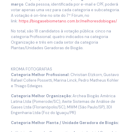
março
. Cada pessoa, identificada por e-mail e CPF, poderá
votar apenas uma vez para cada categoria e subcategoria.
A votação é on-line no site do 7º Fórum, no
link:
https://biogasebiometano.com.br/melhoresdobiogas/
No total, são 18 candidatos à votação pública: cinco na
categoria Profissional; quatro indicados na categoria
Organização e três em cada setor da categoria
Plantas/Unidades Geradoras de Biogás.
KROMA FOTOGRAFIAS
Categoria Melhor Profissional:
Christian Etzkorn, Gustavo
Rafael Collere Possetti, Marina Linck, Pedro Matheus Kohler
e Thiago Edwiges.
Categoria Melhor Organização:
Archea Biogás América
Latina Ltda (Pomerode/SC), Awite Sistemas de Análise de
Gases Ltda (Florianópolis/SC), MWM (São Paulo/SP), 3DI
Engenharia Ltda (Foz do Iguaçu/PR)
Categoria Melhor Planta / Unidade Geradora de Biogás: