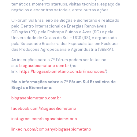
temáticos, momento startups, visitas técnicas, espaço de
negócios e encontros setoriais, entre outras ações.
O Fórum Sul Brasileiro de Biogás e Biometano é realizado
pelo Centro Internacional de Energias Renováveis –
CIBiogás (PR), pela Embrapa Suínos e Aves (SC) e pela
Universidade de Caxias do Sul – UCS (RS), e organizado
pela Sociedade Brasileira dos Especialistas em Resíduos
das Produções Agropecuária e Agroindústria (SBERA).
As inscrições para o 7º Fórum podem ser feitas no
site
biogasebiometano.com.br
(no
link:
https://biogasebiometano.com.br/inscricoes/
)
Mais informações sobre o 7º Fórum Sul Brasileiro de
Biogás e Biometano:
biogasebiometano.com.br
facebook.com/BiogaseBiometano
instagram.com/biogasebiometano
linkedin.com/company/biogasebiometano