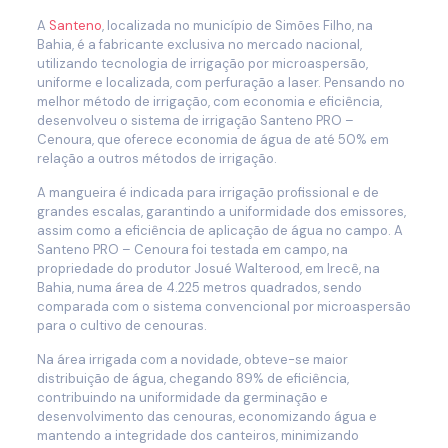
A
Santeno
, localizada no município de Simões Filho, na
Bahia, é a fabricante exclusiva no mercado nacional,
utilizando tecnologia de irrigação por microaspersão,
uniforme e localizada, com perfuração a laser. Pensando no
melhor método de irrigação, com economia e eficiência,
desenvolveu o sistema de irrigação Santeno PRO –
Cenoura, que oferece economia de água de até 50% em
relação a outros métodos de irrigação.
A mangueira é indicada para irrigação profissional e de
grandes escalas, garantindo a uniformidade dos emissores,
assim como a eficiência de aplicação de água no campo. A
Santeno PRO – Cenoura foi testada em campo, na
propriedade do produtor Josué Walterood, em Irecê, na
Bahia, numa área de 4.225 metros quadrados, sendo
comparada com o sistema convencional por microaspersão
para o cultivo de cenouras.
Na área irrigada com a novidade, obteve-se maior
distribuição de água, chegando 89% de eficiência,
contribuindo na uniformidade da germinação e
desenvolvimento das cenouras, economizando água e
mantendo a integridade dos canteiros, minimizando