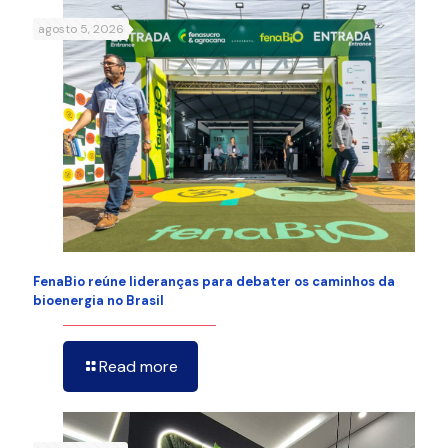
agosto 5, 2026
FenaBio reúne lideranças para debater os caminhos da
bioenergia no Brasil
Read more