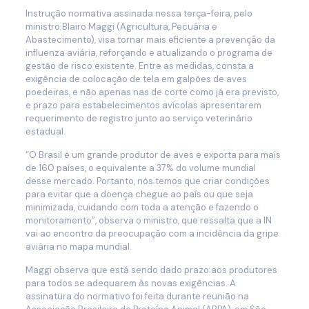
Instrução normativa assinada nessa terça-feira, pelo
ministro Blairo Maggi (Agricultura, Pecuária e
Abastecimento), visa tornar mais eficiente a prevenção da
influenza aviária, reforçando e atualizando o programa de
gestão de risco existente. Entre as medidas, consta a
exigência de colocação de tela em galpões de aves
poedeiras, e não apenas nas de corte como já era previsto,
e prazo para estabelecimentos avícolas apresentarem
requerimento de registro junto ao serviço veterinário
estadual.
“O Brasil é um grande produtor de aves e exporta para mais
de 160 países, o equivalente a 37% do volume mundial
desse mercado. Portanto, nós temos que criar condições
para evitar que a doença chegue ao país ou que seja
minimizada, cuidando com toda a atenção e fazendo o
monitoramento”, observa o ministro, que ressalta que a IN
vai ao encontro da preocupação com a incidência da gripe
aviária no mapa mundial.
Maggi observa que está sendo dado prazo aos produtores
para todos se adequarem às novas exigências. A
assinatura do normativo foi feita durante reunião na