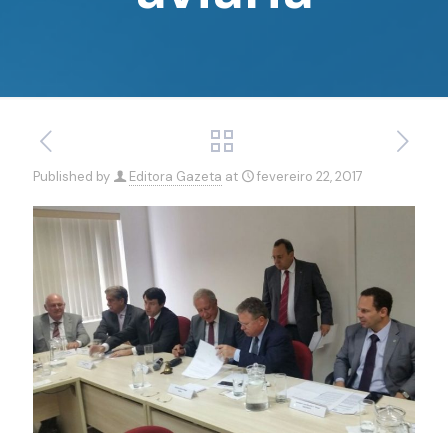
Published by
Editora Gazeta
at
fevereiro 22, 2017