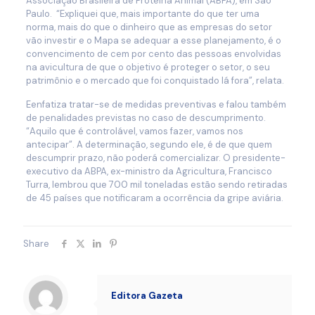
Associação Brasileira de Proteína Animal (ABPA), em São
Paulo. “Expliquei que, mais importante do que ter uma
norma, mais do que o dinheiro que as empresas do setor
vão investir e o Mapa se adequar a esse planejamento, é o
convencimento de cem por cento das pessoas envolvidas
na avicultura de que o objetivo é proteger o setor, o seu
patrimônio e o mercado que foi conquistado lá fora”, relata.
Eenfatiza tratar-se de medidas preventivas e falou também
de penalidades previstas no caso de descumprimento.
“Aquilo que é controlável, vamos fazer, vamos nos
antecipar”. A determinação, segundo ele, é de que quem
descumprir prazo, não poderá comercializar. O presidente-
executivo da ABPA, ex-ministro da Agricultura, Francisco
Turra, lembrou que 700 mil toneladas estão sendo retiradas
de 45 países que notificaram a ocorrência da gripe aviária.
Share
Editora Gazeta