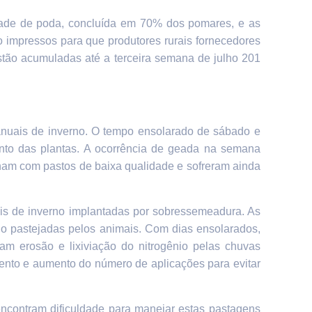
idade de poda, concluída em 70% dos pomares, e as
o impressos para que produtores rurais fornecedores
ão acumuladas até a terceira semana de julho 201
anuais de inverno. O tempo ensolarado de sábado e
to das plantas. A
ocorrência de geada na semana
nham com pastos de baixa qualidade e sofreram ainda
ais de inverno implantadas por sobressemeadura. As
do pastejadas pelos animais. Com dias ensolarados,
am erosão e lixiviação do nitrogênio pelas chuvas
mento e aumento do número de aplicações para evitar
encontram dificuldade para manejar estas pastagens