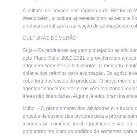
A cultura da cevada n
as regionais de Frederico 
Westphalen, a cultura apresenta bom aspecto e bo
produtores realizam a aplicação de adubação em cob
CULTURAS DE VERÃO
Soja –
Os produtores seguem planejando as atividad
pelo Plano Safra 2020-2021 e providenciam amostras
adquirem sementes e fertilizantes. O mercado manté
dólar e dos prêmios para exportação. Os agricultor
cobertura dos custos de produção. O preço médio p
agentes financeiros e técnicos vêm realizando reuni
áreas não financiadas. Alguns já adquiriram insumos 
Milho –
O planejamento das atividades e a busca d
projetos de custeio das lavouras para a próxima sa
insumos no comércio local. Igualmente estão em 
produtores realizam os pedidos de sementes para a