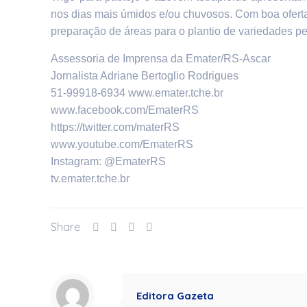
nos dias mais úmidos e/ou chuvosos. Com boa oferta 
preparação de áreas para o plantio de variedades per
Assessoria de Imprensa da Emater/RS-Ascar
Jornalista Adriane Bertoglio Rodrigues
51-99918-6934 www.emater.tche.br
www.facebook.com/EmaterRS
https://twitter.com/materRS
www.youtube.com/EmaterRS
Instagram: @EmaterRS
tv.emater.tche.br
Share
Editora Gazeta