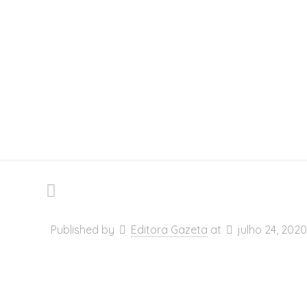
desen
Published by
Editora Gazeta
at
julho 24, 2020