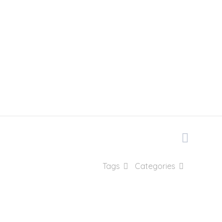
 no RS
Tags
Categories