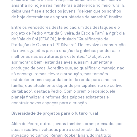
amanhã no hoje e realmente faz a diferença no meio rural. E
deixa uma frase a todos os jovens: “deixem que os sonhos
de hoje determinem as oportunidades de amanhã”, finaliza.
Entre os vencedores desta edição, um dos destaques é o
projeto de Pedro Artur da Silveira, da Escola Família Agrícola
de Vale do Sol (EFASOL), intitulado “Qualificação da
Produção de Ovos na UPF Silveira”. Ele envolve a construção
de novos galpões para a criação de galinhas poedeiras e
melhorias nas estruturas já existentes. “O objetivo é
aprimorar o bem-estar das aves e, assim, aumentar a
produção de ovos. Acredito que, ao qualificar o manejo, não
só conseguiremos elevar a produção, mas também
estabelecer uma segunda fonte de renda para a nossa
família, que atualmente depende principalmente do cultivo
de tabaco”, destaca Pedro. Com o prêmio recebido, ele
planeja finalizar a reforma dos galpões existentes e
construir novos espaços para a criação.
Diversidade de projetos para o futuro rural
Além de Pedro, outros jovens também foram premiados por
suas iniciativas voltadas para a sustentabilidade e
inovação no campo. Renan Ropker Biljan, do Instituto