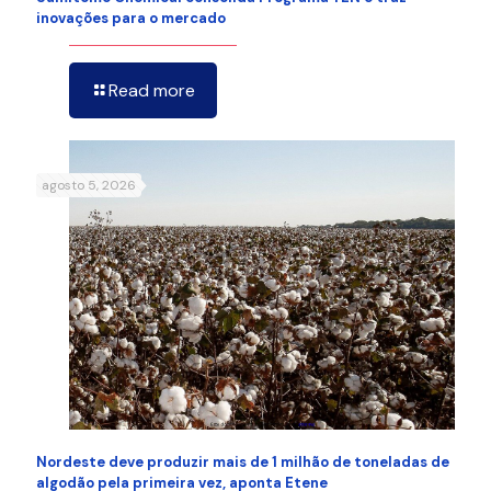
inovações para o mercado
Read more
agosto 5, 2026
Nordeste deve produzir mais de 1 milhão de toneladas de
algodão pela primeira vez, aponta Etene