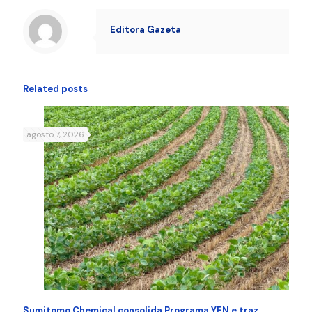
Editora Gazeta
Related posts
agosto 7, 2026
Sumitomo Chemical consolida Programa YEN e traz