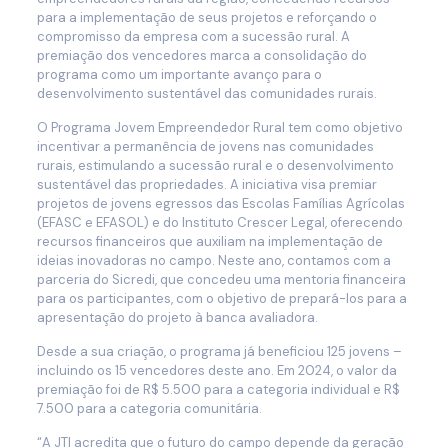
para a implementação de seus projetos e reforçando o
compromisso da empresa com a sucessão rural. A
premiação dos vencedores marca a consolidação do
programa como um importante avanço para o
desenvolvimento sustentável das comunidades rurais.
O Programa Jovem Empreendedor Rural tem como objetivo
incentivar a permanência de jovens nas comunidades
rurais, estimulando a sucessão rural e o desenvolvimento
sustentável das propriedades. A iniciativa visa premiar
projetos de jovens egressos das Escolas Famílias Agrícolas
(EFASC e EFASOL) e do Instituto Crescer Legal, oferecendo
recursos financeiros que auxiliam na implementação de
ideias inovadoras no campo. Neste ano, contamos com a
parceria do Sicredi, que concedeu uma mentoria financeira
para os participantes, com o objetivo de prepará-los para a
apresentação do projeto à banca avaliadora.
Desde a sua criação, o programa já beneficiou 125 jovens –
incluindo os 15 vencedores deste ano. Em 2024, o valor da
premiação foi de R$ 5.500 para a categoria individual e R$
7.500 para a categoria comunitária.
“A JTI acredita que o futuro do campo depende da geração