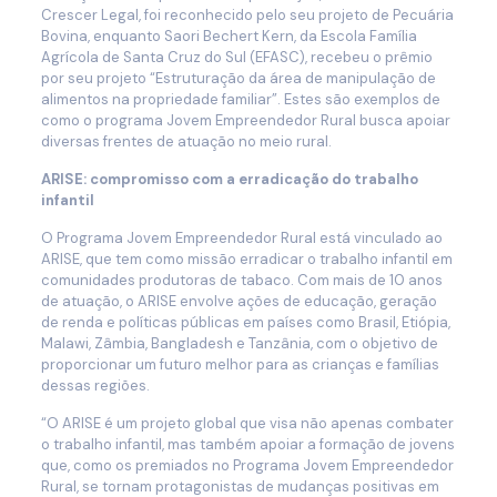
Crescer Legal, foi reconhecido pelo seu projeto de Pecuária
Bovina, enquanto Saori Bechert Kern, da Escola Família
Agrícola de Santa Cruz do Sul (EFASC), recebeu o prêmio
por seu projeto “Estruturação da área de manipulação de
alimentos na propriedade familiar”. Estes são exemplos de
como o programa Jovem Empreendedor Rural busca apoiar
diversas frentes de atuação no meio rural.
ARISE: compromisso com a erradicação do trabalho
infantil
O Programa Jovem Empreendedor Rural está vinculado ao
ARISE, que tem como missão erradicar o trabalho infantil em
comunidades produtoras de tabaco. Com mais de 10 anos
de atuação, o ARISE envolve ações de educação, geração
de renda e políticas públicas em países como Brasil, Etiópia,
Malawi, Zâmbia, Bangladesh e Tanzânia, com o objetivo de
proporcionar um futuro melhor para as crianças e famílias
dessas regiões.
“O ARISE é um projeto global que visa não apenas combater
o trabalho infantil, mas também apoiar a formação de jovens
que, como os premiados no Programa Jovem Empreendedor
Rural, se tornam protagonistas de mudanças positivas em