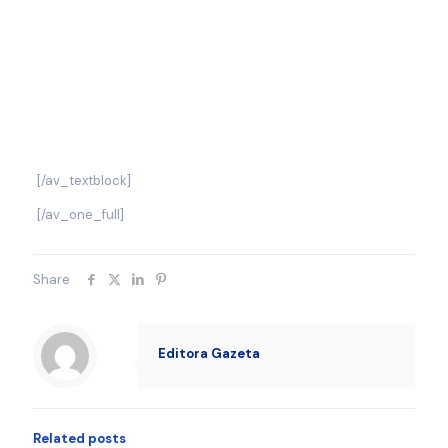
[/av_textblock]
[/av_one_full]
Share
Editora Gazeta
Related posts