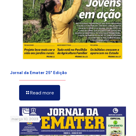
Jornal da Emater 25° Edição
Read more
março 10, 2023