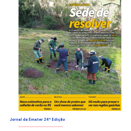
Jornal da Emater 24ª Edição