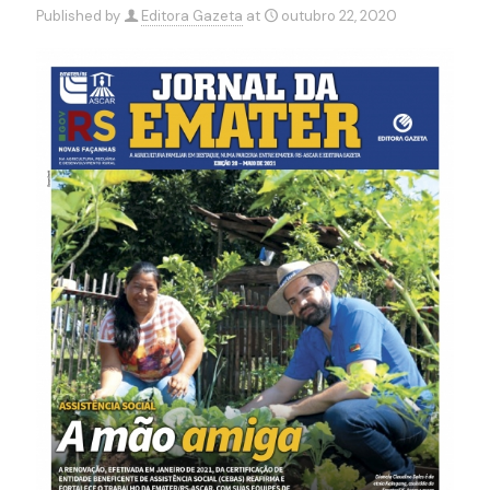
Published by
Editora Gazeta
at
outubro 22, 2020