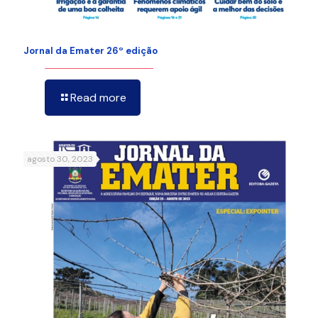
Jornal da Emater 26º edição
Read more
agosto 30, 2023