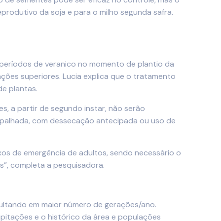
eprodutivo da soja e para o milho segunda safra.
e períodos de veranico no momento de plantio da
ões superiores. Lucia explica que o tratamento
de plantas.
s, a partir de segundo instar, não serão
a palhada, com dessecação antecipada ou uso de
xos de emergência de adultos, sendo necessário o
s”, completa a pesquisadora.
sultando em maior número de gerações/ano.
pitações e o histórico da área e populações