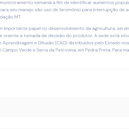
 monitoramento semanal a fim de identificar aumentos popula
para seu manejo são uso de feromônio para interrupção de a
ndação MT.
um importante papel no desenvolvimento da agricultura, servi
 que oriente a tomada de decisão do produtor. A sede está s
e Aprendizagem e Difusão (CAD) distribuídos pelo Estado nos
em Campo Verde e Serra da Petrovina, em Pedra Preta. Para 