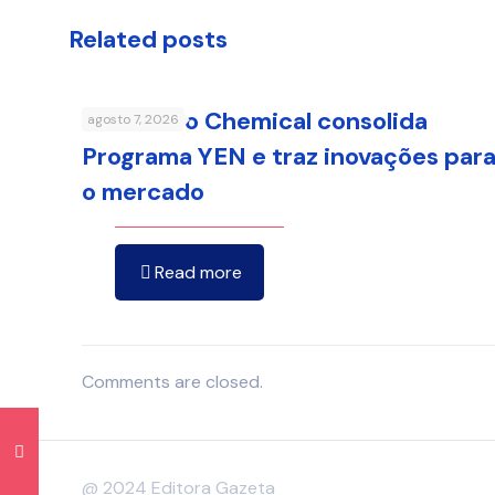
Related posts
Sumitomo Chemical consolida
agosto 7, 2026
Programa YEN e traz inovações par
o mercado
Read more
Comments are closed.
@ 2024 Editora Gazeta