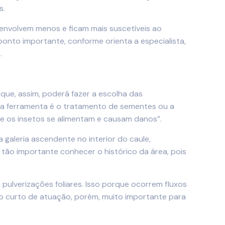
s.
senvolvem menos e ficam mais suscetíveis ao
ponto importante, conforme orienta a especialista,
.
ue, assim, poderá fazer a escolha das
ica ferramenta é o tratamento de sementes ou a
nde os insetos se alimentam e causam danos”.
 galeria ascendente no interior do caule,
 tão importante conhecer o histórico da área, pois
ulverizações foliares. Isso porque ocorrem fluxos
 curto de atuação, porém, muito importante para