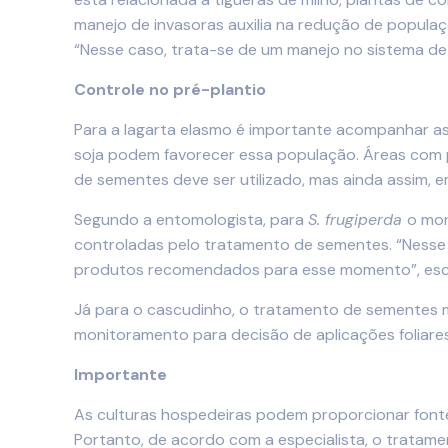
manejo de invasoras auxilia na redução de populaçõ
“Nesse caso, trata-se de um manejo no sistema de
Controle no pré-plantio
Para a lagarta elasmo é importante acompanhar as 
soja podem favorecer essa população. Áreas com p
de sementes deve ser utilizado, mas ainda assim, 
Segundo a entomologista, para
S. frugiperda
o mon
controladas pelo tratamento de sementes. “Nesse
produtos recomendados para esse momento”, esc
Já para o cascudinho, o tratamento de sementes m
monitoramento para decisão de aplicações foliare
Importante
As culturas hospedeiras podem proporcionar fonte
Portanto, de acordo com a especialista, o tratam