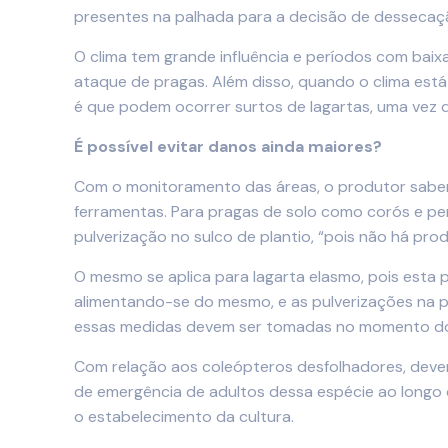
presentes na palhada para a decisão de dessecaçã
O clima tem grande influência e períodos com baix
ataque de pragas. Além disso, quando o clima está 
é que podem ocorrer surtos de lagartas, uma vez 
É possível evitar danos ainda maiores?
Com o monitoramento das áreas, o produtor saberá
ferramentas. Para pragas de solo como corós e pe
pulverização no sulco de plantio, “pois não há pro
O mesmo se aplica para lagarta elasmo, pois esta p
alimentando-se do mesmo, e as pulverizações na par
essas medidas devem ser tomadas no momento do 
Com relação aos coleópteros desfolhadores, devem
de emergência de adultos dessa espécie ao longo
o estabelecimento da cultura.