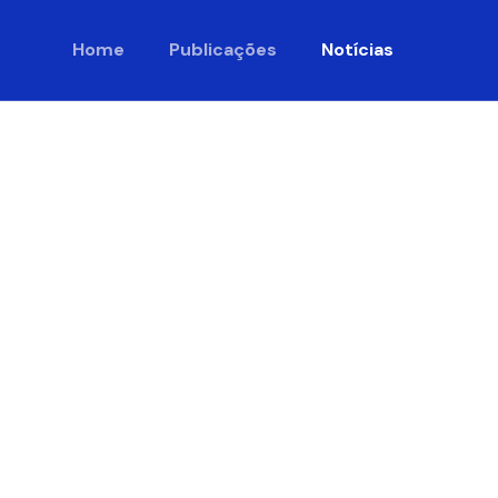
Home
Publicações
Notícias
soja exige
ada às