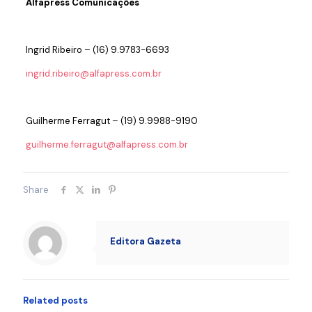
Alfapress Comunicações
Ingrid Ribeiro – (16) 9.9783-6693
ingrid.ribeiro@alfapress.com.br
Guilherme Ferragut – (19) 9.9988-9190
guilherme.ferragut@alfapress.com.br
Share
Editora Gazeta
Related posts