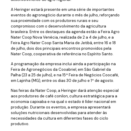
A Heringer estará presente em uma série de importantes
eventos do agronegócio durante o mês de julho, reforçando
sua proximidade com os produtores rurais e seu
compromisso com o desenvolvimento da agricultura
brasileira. Entre os destaques da agenda estão a Feira Agro
Nater Coop Nova Venécia, realizada de 2 a 4 de julho, e a
Feira Agro Nater Coop Santa Maria de Jetibá, entre 16 e 18
de julho, dois dos principais encontros promovidos pela
Nater Coop, cooperativa de referência no Espírito Santo.
A programação da empresa inclui ainda a participação na
Feira de Agronegócios da Cooabriel, em São Gabriel da
Palha (23 a 25 de julho), e na 15ª Feira de Negócios Coocafé,
em Lajinha (MG), entre os dias 30 de julho e 1º de agosto.
Nas feiras da Nater Coop, a Heringer dará atenção especial
aos produtores de café conilon, cultura estratégica para a
economia capixaba e na qual o estado é líder nacional em
produção. Durante os eventos, a empresa apresentará
soluções nutricionais desenvolvidas para atender às
necessidades da cultura em diferentes fases do ciclo
produtivo.