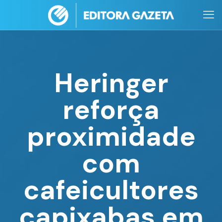
Heringer
reforça
proximidade
com
cafeicultores
capixabas em