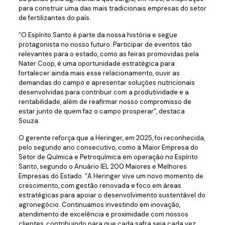
para construir uma das mais tradicionais empresas do setor
de fertilizantes do país.
“O Espírito Santo é parte da nossa história e segue
protagonista no nosso futuro. Participar de eventos tão
relevantes para o estado, como as feiras promovidas pela
Nater Coop, é uma oportunidade estratégica para
fortalecer ainda mais esse relacionamento, ouvir as
demandas do campo e apresentar soluções nutricionais
desenvolvidas para contribuir com a produtividade e a
rentabilidade, além de reafirmar nosso compromisso de
estar junto de quem faz o campo prosperar”, destaca
Souza.
O gerente reforça que a Heringer, em 2025, foi reconhecida,
pelo segundo ano consecutivo, como a Maior Empresa do
Setor de Química e Petroquímica em operação no Espírito
Santo, segundo o Anuário IEL 200 Maiores e Melhores
Empresas do Estado. “A Heringer vive um novo momento de
crescimento, com gestão renovada e foco em áreas
estratégicas para apoiar o desenvolvimento sustentável do
agronegócio. Continuamos investindo em inovação,
atendimento de excelência e proximidade com nossos
clientes, contribuindo para que cada safra seja cada vez