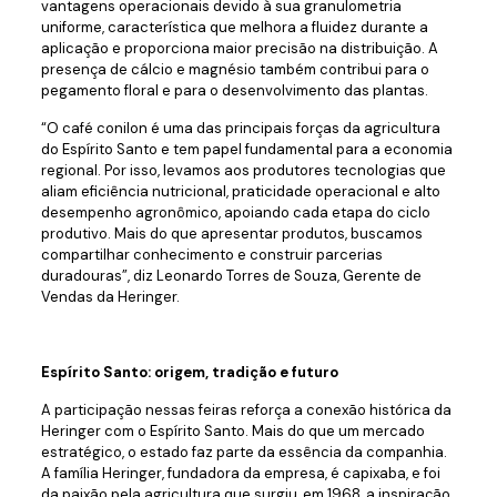
vantagens operacionais devido à sua granulometria
uniforme, característica que melhora a fluidez durante a
aplicação e proporciona maior precisão na distribuição. A
presença de cálcio e magnésio também contribui para o
pegamento floral e para o desenvolvimento das plantas.
“O café conilon é uma das principais forças da agricultura
do Espírito Santo e tem papel fundamental para a economia
regional. Por isso, levamos aos produtores tecnologias que
aliam eficiência nutricional, praticidade operacional e alto
desempenho agronômico, apoiando cada etapa do ciclo
produtivo. Mais do que apresentar produtos, buscamos
compartilhar conhecimento e construir parcerias
duradouras”, diz Leonardo Torres de Souza, Gerente de
Vendas da Heringer.
Espírito Santo: origem, tradição e futuro
A participação nessas feiras reforça a conexão histórica da
Heringer com o Espírito Santo. Mais do que um mercado
estratégico, o estado faz parte da essência da companhia.
A família Heringer, fundadora da empresa, é capixaba, e foi
da paixão pela agricultura que surgiu, em 1968, a inspiração