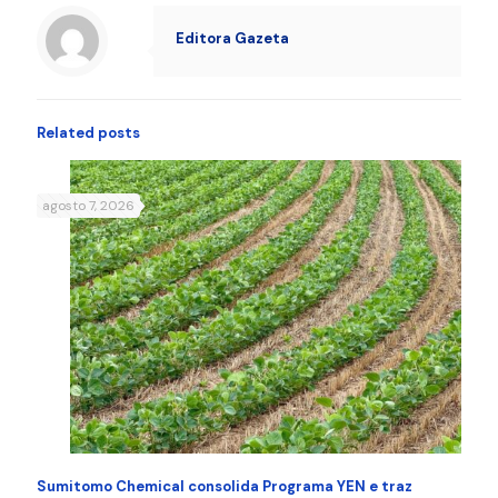
Editora Gazeta
Related posts
agosto 7, 2026
Sumitomo Chemical consolida Programa YEN e traz