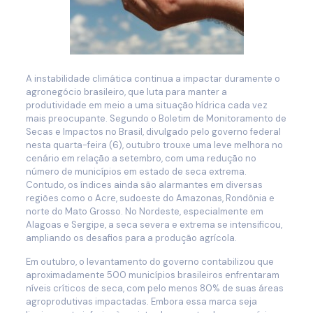
A instabilidade climática continua a impactar duramente o
agronegócio brasileiro, que luta para manter a
produtividade em meio a uma situação hídrica cada vez
mais preocupante. Segundo o Boletim de Monitoramento de
Secas e Impactos no Brasil, divulgado pelo governo federal
nesta quarta-feira (6), outubro trouxe uma leve melhora no
cenário em relação a setembro, com uma redução no
número de municípios em estado de seca extrema.
Contudo, os índices ainda são alarmantes em diversas
regiões como o Acre, sudoeste do Amazonas, Rondônia e
norte do Mato Grosso. No Nordeste, especialmente em
Alagoas e Sergipe, a seca severa e extrema se intensificou,
ampliando os desafios para a produção agrícola.
Em outubro, o levantamento do governo contabilizou que
aproximadamente 500 municípios brasileiros enfrentaram
níveis críticos de seca, com pelo menos 80% de suas áreas
agroprodutivas impactadas. Embora essa marca seja