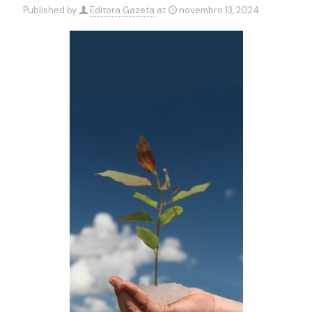
Published by
Editora Gazeta
at
novembro 13, 2024