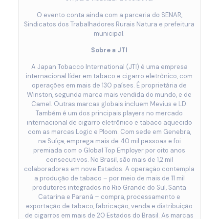
O evento conta ainda com a parceria do SENAR,
Sindicatos dos Trabalhadores Rurais Natura e prefeitura
municipal.
Sobre a JTI
A Japan Tobacco International (JTI) é uma empresa
internacional líder em tabaco e cigarro eletrônico, com
operações em mais de 130 países. É proprietária de
Winston, segunda marca mais vendida do mundo, e de
Camel. Outras marcas globais incluem Mevius e LD.
Também é um dos principais players no mercado
internacional de cigarro eletrônico e tabaco aquecido
com as marcas Logic e Ploom. Com sede em Genebra,
na Suíça, emprega mais de 40 mil pessoas e foi
premiada com o Global Top Employer por oito anos
consecutivos. No Brasil, são mais de 1,2 mil
colaboradores em nove Estados. A operação contempla
a produção de tabaco – por meio de mais de 11 mil
produtores integrados no Rio Grande do Sul, Santa
Catarina e Paraná – compra, processamento e
exportação de tabaco, fabricação, venda e distribuição
de cigarros em mais de 20 Estados do Brasil. As marcas