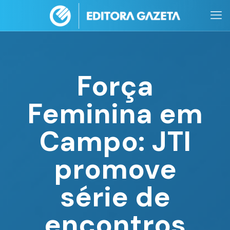
Força
Feminina em
Campo: JTI
promove
série de
encontros