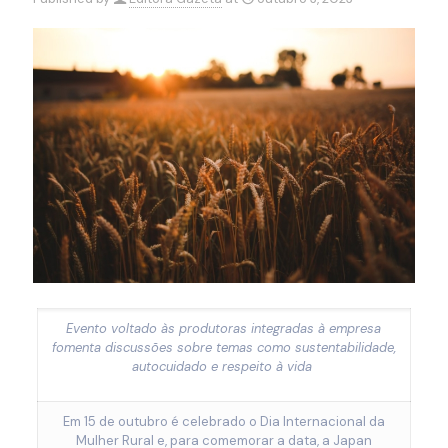
Evento voltado às produtoras integradas à empresa
fomenta discussões sobre temas como sustentabilidade,
autocuidado e respeito à vida
Em 15 de outubro é celebrado o Dia Internacional da
Mulher Rural e, para comemorar a data, a Japan