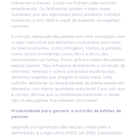
sobreviver e crescer, o solo vai ficando cada vez mais
empobrecido. Os fertilizantes ajudam a repor esses
nutrientes, que são exportados pelos alimentos colhidos,
mantendo o solo fértil e capaz de sustentar os vegetais”,
comenta.
A nutrição adequada das plantas tem total correlação com
o valor nutricional dos alimentos consumidos, pois tanto
os macronutrientes, como nitrogênio, fósforo e potássio,
como os micronutrientes, como ferro e zinco, são
incorporados nas folhas, frutos, grãos e raízes das plantas,
explica Casarin. “Isso influencia diretamente o conteúdo de
vitaminas, minerais e outros compostos bioativos dos
alimentos vegetais que chegam à nossa mesa. Uma
nutrição deficiente ou desequilibrada da planta resulta em
alimentos com menor qualidade nutricional. É por isso que
é correto afirmar que os fertilizantes melhoram a saúde
não só das plantas, mas também do homem”.
Produtividade para garantir a nutrição de bilhões de
pessoas
Segundo a Organização das Nações Unidas para a
Alimentação e a Agricultura (FAO), em 2050, a população