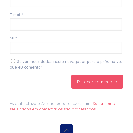
E-mail
*
Site
Salvar meus dados neste navegador para a próxima vez
que eu comentar.
Este site utiliza o Akismet para reduzir spam.
Saiba como
seus dados em comentários são processados
.