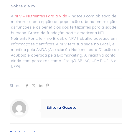
Sobre a NPV
A
NPV – Nutrientes Para a Vida
– nasceu com objetivo de
melhorar a percepção da população urbana em relação
às funções e os benefícios dos fertilizantes para a saúde
humana. Braço da fundação norte-americana NFL –
Nutrients For Life – no Brasil, a NPV trabalha baseada em
informações científicas. A NPV tem sua sede no Brasil, é
mantida pela ANDA (Associação Nacional para Difusão de
Adubos) e operada pela Biomarketing. A iniciativa conta
ainda com parceiros como: Esalq/USP, IAC, UFMT, UFLA e
UFPR.
Share
Editora Gazeta