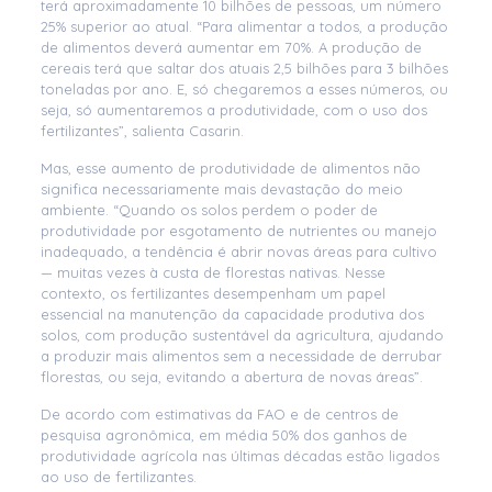
terá aproximadamente 10 bilhões de pessoas, um número
25% superior ao atual. “Para alimentar a todos, a produção
de alimentos deverá aumentar em 70%. A produção de
cereais terá que saltar dos atuais 2,5 bilhões para 3 bilhões
toneladas por ano. E, só chegaremos a esses números, ou
seja, só aumentaremos a produtividade, com o uso dos
fertilizantes”, salienta Casarin.
Mas, esse aumento de produtividade de alimentos não
significa necessariamente mais devastação do meio
ambiente. “Quando os solos perdem o poder de
produtividade por esgotamento de nutrientes ou manejo
inadequado, a tendência é abrir novas áreas para cultivo
— muitas vezes à custa de florestas nativas. Nesse
contexto, os fertilizantes desempenham um papel
essencial na manutenção da capacidade produtiva dos
solos, com produção sustentável da agricultura, ajudando
a produzir mais alimentos sem a necessidade de derrubar
florestas, ou seja, evitando a abertura de novas áreas”.
De acordo com estimativas da FAO e de centros de
pesquisa agronômica, em média 50% dos ganhos de
produtividade agrícola nas últimas décadas estão ligados
ao uso de fertilizantes.