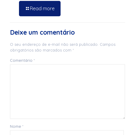
Read more
Deixe um comentário
O seu endereço de e-mail não será publicado.
Campos
obrigatórios são marcados com
*
Comentário
*
Nome
*