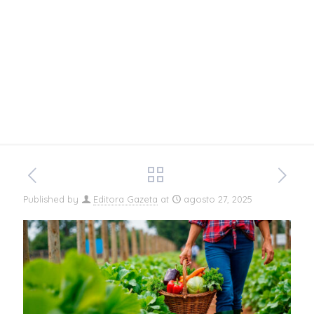
afirma
especialista
Published by
Editora Gazeta
at
agosto 27, 2025