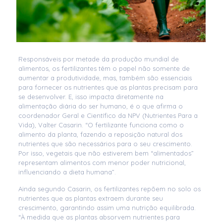
Responsáveis por metade da produção mundial de
alimentos, os fertilizantes têm o papel não somente de
aumentar a produtividade, mas, também são essenciais
para fornecer os nutrientes que as plantas precisam para
se desenvolver. E, isso impacta diretamente na
alimentação diária do ser humano, é o que afirma o
coordenador Geral e Científico da NPV (Nutrientes Para a
Vida), Valter Casarin. “O fertilizante funciona como o
alimento da planta, fazendo a reposição natural dos
nutrientes que são necessários para o seu crescimento.
Por isso, vegetais que não estiverem bem “alimentados”
representam alimentos com menor poder nutricional,
influenciando a dieta humana”.
Ainda segundo Casarin, os fertilizantes repõem no solo os
nutrientes que as plantas extraem durante seu
crescimento, garantindo assim uma nutrição equilibrada.
“À medida que as plantas absorvem nutrientes para