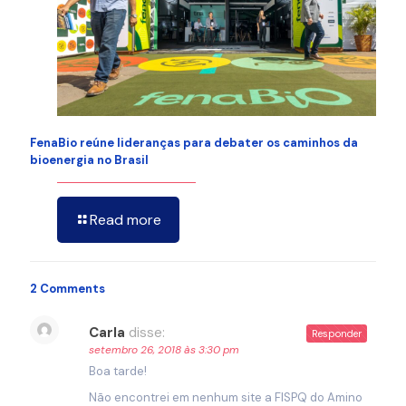
FenaBio reúne lideranças para debater os caminhos da
bioenergia no Brasil
Read more
2 Comments
Carla
disse:
Responder
setembro 26, 2018 às 3:30 pm
Boa tarde!
Não encontrei em nenhum site a FISPQ do Amino