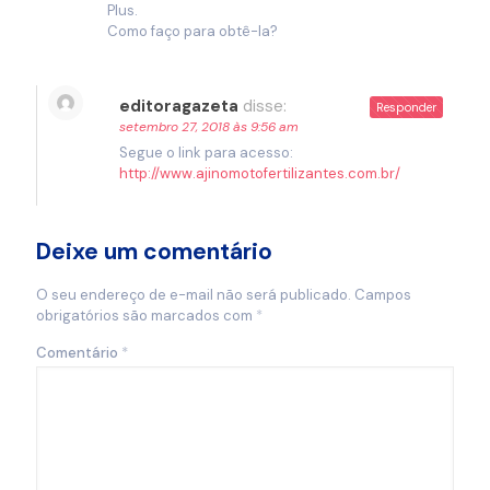
Plus.
Como faço para obtê-la?
editoragazeta
disse:
Responder
setembro 27, 2018 às 9:56 am
Segue o link para acesso:
http://www.ajinomotofertilizantes.com.br/
Deixe um comentário
O seu endereço de e-mail não será publicado.
Campos
obrigatórios são marcados com
*
Comentário
*