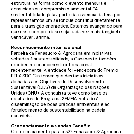
estrutural na forma como o evento mensura e
comunica seu compromisso ambiental. “A
sustentabilidade já faz parte da essência da feira por
representarmos um setor que contribui diretamente
para a transição energética. Estamos avançando para
que esse compromisso seja cada vez mais tangível e
verificável”, afirma.
Reconhecimento internacional
Parceira da Fenasucro & Agrocana em iniciativas
voltadas à sustentabilidade, a Canaoeste também
recebeu reconhecimento internacional
recentemente. A entidade foi vencedora do Prêmio
RELX SDG Customer, que destaca iniciativas
alinhadas aos Objetivos de Desenvolvimento
Sustentável (ODS) da Organização das Nações
Unidas (ONU). A conquista teve como base os
resultados do Programa SEMEIA, voltado à
disseminação de boas práticas ambientais e ao
fortalecimento da sustentabilidade na cadeia
canavieira.
Credenciamento e vendas FenaBio
O credenciamento para a 32ª Fenasucro & Agrocana,