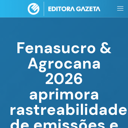
Fenasucro &
Agrocana
2026
aprimora
rastreabilidade
de emissões e