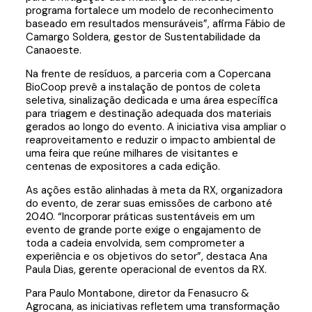
programa fortalece um modelo de reconhecimento
baseado em resultados mensuráveis”, afirma Fábio de
Camargo Soldera, gestor de Sustentabilidade da
Canaoeste.
Na frente de resíduos, a parceria com a Copercana
BioCoop prevê a instalação de pontos de coleta
seletiva, sinalização dedicada e uma área específica
para triagem e destinação adequada dos materiais
gerados ao longo do evento. A iniciativa visa ampliar o
reaproveitamento e reduzir o impacto ambiental de
uma feira que reúne milhares de visitantes e
centenas de expositores a cada edição.
As ações estão alinhadas à meta da RX, organizadora
do evento, de zerar suas emissões de carbono até
2040. “Incorporar práticas sustentáveis em um
evento de grande porte exige o engajamento de
toda a cadeia envolvida, sem comprometer a
experiência e os objetivos do setor”, destaca Ana
Paula Dias, gerente operacional de eventos da RX.
Para Paulo Montabone, diretor da Fenasucro &
Agrocana, as iniciativas refletem uma transformação