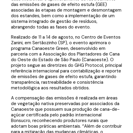
das emissões de gases de efeito estufa (GEE)
associadas às etapas de montagem e desmontagem
dos estandes, bem como a implementação de um
sistema integrado de gestão de resíduos,
abrangendo todas as fases do evento.
Realizado de 11 a 14 de agosto, no Centro de Eventos
Zanini, em Sertãozinho (SP), o evento aprimora o
programa Canaoeste Green, desenvolvido em
parceria com a Associação dos Plantadores de Cana
do Oeste do Estado de São Paulo (Canaoeste). O
projeto segue as diretrizes do GHG Protocol, principal
referência internacional para contabilização e reporte
de emissões de gases de efeito estufa, garantindo
transparência, rastreabilidade e consistência
metodológica aos resultados obtidos.
A compensação das emissões é realizada em áreas
de vegetação nativa preservadas por associados da
Canaoeste que possuem sua produção de cana-de-
açúcar certificada pelo padrão internacional
Bonsucro, reconhecendo produtores rurais que
adotam boas práticas ambientais. “Além de contribuir
para a mitigação das mudanças climáticas, o