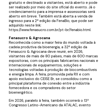
gratuito e destinado a visitantes, está aberto e pode
ser realizado por meio do site oficial do evento. Já o
credenciamento para a imprensa e assessorias será
aberto em breve. Também está aberta a venda de
ingresso para a 2ª edição da FenaBio, que pode ser
adquirido neste link:
https://www.fenasucro.com.br/pt-br/fenabio.html.
Fenasucro & Agrocana
Reconhecida como a maior feira do mundo voltada à
cadeia produtiva da bioenergia, a 32ª edição da
Fenasucro & Agrocana deve reunir, em 2026,
visitantes de mais de 80 países, mais de 600 marcas
expositoras, com os principais fabricantes nacionais e
internacionais de equipamentos, soluções e
tecnologias voltadas à produção de biocombustíveis
e energia limpa. A feira, promovida pela RX e com
apoio exclusivo do CEISE Br, se consolidou como a
principal plataforma de conexão entre a indústria
fornecedora e os compradores do setor
bioenergético.
Em 2026, paralelo à feira, também ocorrerá o 13º
Congresso Latino-Americano da ATALAC, evento