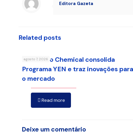
Editora Gazeta
Related posts
Sumitomo Chemical consolida
agosto 7, 2026
Programa YEN e traz inovações par
o mercado
Read more
Deixe um comentário