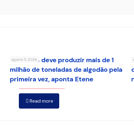
Nordeste deve produzir mais de 1
agosto 5, 2026
a
milhão de toneladas de algodão pela
primeira vez, aponta Etene
Read more