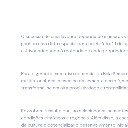
O sucesso de uma lavoura depende de inúmeras va
ganhou uma data especial para celebrá-lo: 21 de 
cultivar adequada à realidade de cada propriedade
Para o gerente executivo comercial da Bela Semen
multifatorial, mas a escolha da semente certa é, s
transforma-se em alta produtividade e rentabilidad
Pozzobom ressalta que, ao selecionar as sementes,
condições climáticas e regionais. Além disso, a e
da cultura e potencializar o desenvolvimento inici