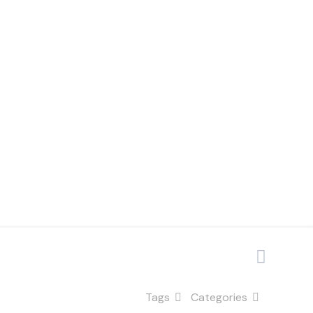
ualidade
a
Tags
Categories