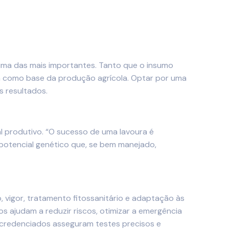
uma das mais importantes. Tanto que o insumo
ia como base da produção agrícola. Optar por uma
s resultados.
l produtivo. “O sucesso de uma lavoura é
o potencial genético que, se bem manejado,
 vigor, tratamento fitossanitário e adaptação às
s ajudam a reduzir riscos, otimizar a emergência
os credenciados asseguram testes precisos e