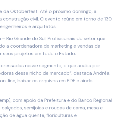
e da Oktoberfest. Até o próximo domingo, a
a construção civil. O evento reúne em torno de 130
 engenheiros e arquitetos.
– Rio Grande do Sul. Profissionais do setor que
ndo a coordenadora de marketing e vendas da
r seus projetos em todo o Estado.
interessadas nesse segmento, o que acaba por
cedoras desse nicho de mercado”, destaca Andréa.
on-line, baixar os arquivos em PDF e ainda
emp), com apoio da Prefeitura e do Banco Regional
 calçados, semijoias e roupas de cama, mesa e
ição de água quente, floriculturas e