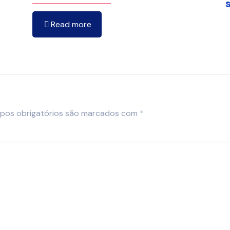
Read more
pos obrigatórios são marcados com
*