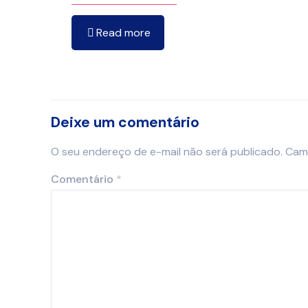
Read more
Deixe um comentário
O seu endereço de e-mail não será publicado.
Cam
Comentário
*