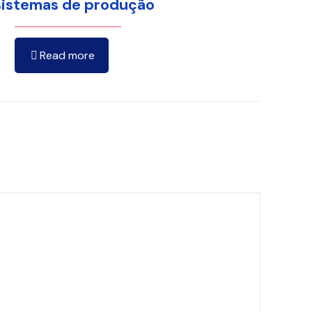
sistemas de produção
Read more