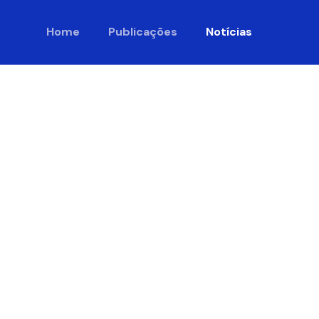
Home
Publicações
Notícias
ticipa da
 e 5ª