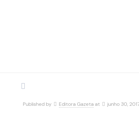
Published by
Editora Gazeta
at
junho 30, 201